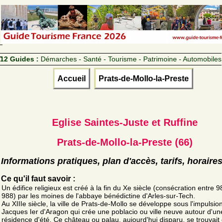
12 Guides :
Démarches - Santé - Tourisme - Patrimoine - Automobiles
Accueil
Prats-de-Mollo-la-Preste
Eglise Saintes-Juste et Ruffine
Prats-de-Mollo-la-Preste (66)
Informations pratiques, plan d'accès, tarifs, horaire
Ce qu'il faut savoir :
Un édifice religieux est créé à la fin du Xe siècle (consécration entre 9
988) par les moines de l'abbaye bénédictine d'Arles-sur-Tech.
Au XIIIe siècle, la ville de Prats-de-Mollo se développe sous l'impulsion
Jacques Ier d'Aragon qui crée une poblacio ou ville neuve autour d'un
résidence d'été. Ce château ou palau, aujourd'hui disparu, se trouvait