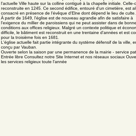
l'actuelle Ville haute sur la colline contiguë à la chapelle initiale. Celle-c
reconstruite en 1245. Ce second édifice, entouré d'un cimetière, est a
consacré en présence de l'évêque d'Elne dont dépend le lieu de culte.
À partir de 1649, l'église est de nouveau agrandie afin de satisfaire à
l'exigence du millier de paroissiens qui ne peut assister dans de bonn
conditions aux offices religieux. Malgré un contexte politique et écon
difficile, le bâtiment est reconstruit en une trentaine d'années et est c
pour la troisième fois en 1681.
L'église actuelle fait partie intégrante du système défensif de la ville, e
conçu par Vauban.
Ouverte selon la saison par une permanence de la mairie - service pa
Entrée libre Consultez notre Site Internet et nos réseaux sociaux Ouv
les services religieux toute l'année