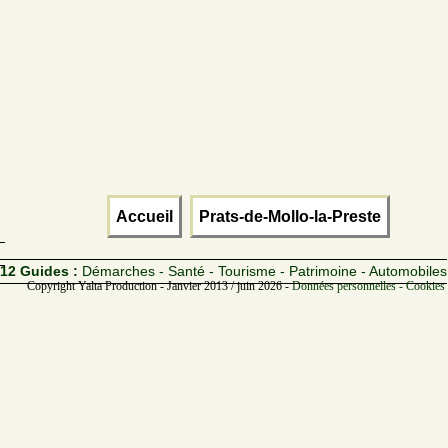
Accueil
Prats-de-Mollo-la-Preste
12 Guides :
Démarches - Santé - Tourisme - Patrimoine - Automobiles
Copyright Yalta Production - Janvier 2013 / juin 2026 -
Données personnelles - Cookies