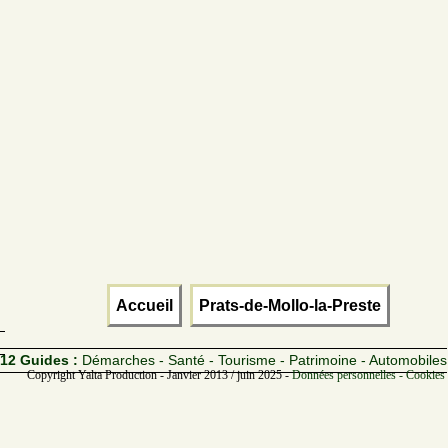
Accueil
Prats-de-Mollo-la-Preste
12 Guides :
Démarches - Santé - Tourisme - Patrimoine - Automobiles
Copyright Yalta Production - Janvier 2013 / juin 2025 -
Données personnelles - Cookies