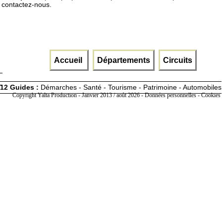
contactez-nous.
Accueil
Départements
Circuits
12 Guides :
Démarches - Santé - Tourisme - Patrimoine - Automobiles
Copyright Yalta Production - Janvier 2013 / août 2026 -
Données personnelles - Cookies