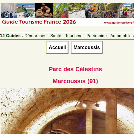
12 Guides :
Démarches - Santé - Tourisme - Patrimoine - Automobiles
Accueil
Marcoussis
Parc des Célestins
Marcoussis (91)