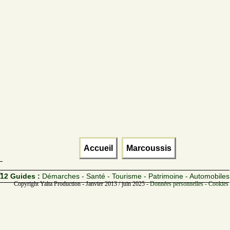
Accueil
Marcoussis
12 Guides :
Démarches - Santé - Tourisme - Patrimoine - Automobiles
Copyright Yalta Production - Janvier 2013 / juin 2025 -
Données personnelles - Cookies