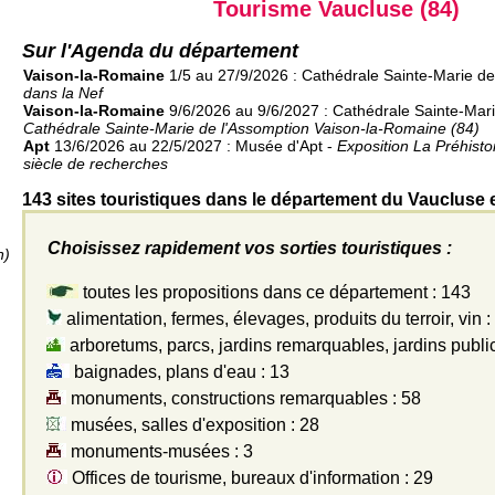
Tourisme Vaucluse (84)
Sur l'Agenda du département
Vaison-la-Romaine
1/5 au 27/9/2026 : Cathédrale Sainte-Marie de
dans la Nef
Vaison-la-Romaine
9/6/2026 au 9/6/2027 : Cathédrale Sainte-Mari
Cathédrale Sainte-Marie de l'Assomption Vaison-la-Romaine (84)
Apt
13/6/2026 au 22/5/2027 : Musée d'Apt -
Exposition La Préhisto
siècle de recherches
143 sites touristiques dans le département du Vaucluse 
Choisissez rapidement vos sorties touristiques :
n)
toutes les propositions dans ce département : 143
alimentation, fermes, élevages, produits du terroir, vin :
arboretums, parcs, jardins remarquables, jardins public
baignades, plans d'eau : 13
monuments, constructions remarquables : 58
musées, salles d'exposition : 28
monuments-musées : 3
Offices de tourisme, bureaux d'information : 29