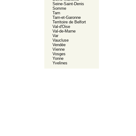
Seine-Saint-Denis
Somme
Tarn
Tarn-et-Garonne
Territoire de Belfort
Val-d'Oise
Val-de-Marne
Var
Vaucluse
Vendée
Vienne
Vosges
Yonne
Yvelines