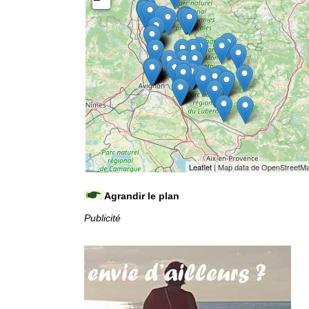
Leaflet
| Map data de OpenStreetM
Agrandir le plan
Publicité