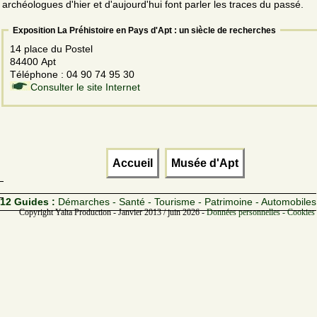
archéologues d'hier et d'aujourd'hui font parler les traces du passé.
Exposition La Préhistoire en Pays d'Apt : un siècle de recherches
14 place du Postel
84400 Apt
Téléphone : 04 90 74 95 30
Consulter le site Internet
Accueil
Musée d'Apt
12 Guides :
Démarches - Santé - Tourisme - Patrimoine - Automobiles
Copyright Yalta Production - Janvier 2013 / juin 2026 -
Données personnelles - Cookies