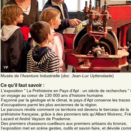
Musée de l'Aventure Industrielle (
doc. Jean-Luc Uyttendaele
)
Ce qu'il faut savoir :
L'exposition " La Préhistoire en Pays d'Apt : un siècle de recherches " 
un voyage au coeur de 130 000 ans d'histoire humaine.
Façonné par la géologie et le climat, le pays d'Apt conserve les traces
d'occupations parmi les plus anciennes de la région.
Le parcours révèle comment ce territoire est devenu le berceau de la
préhistoire française, grâce à des pionniers tels qu'Albert Moirenc, Fr
Lazard et André Vayson de Pradenne.
Des premiers chasseurs-cueilleurs aux premiers artisans du bronze,
l'exposition met en scène gestes, outils et savoir-faire, et dévoile com