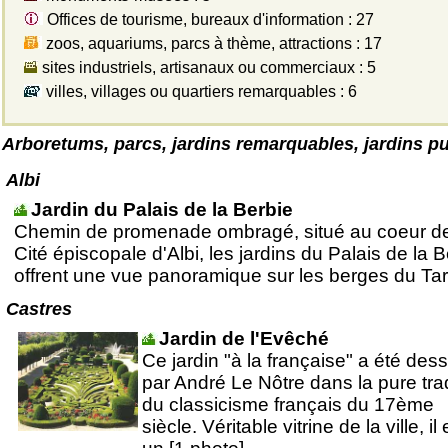
Offices de tourisme, bureaux d'information : 27
zoos, aquariums, parcs à thème, attractions : 17
sites industriels, artisanaux ou commerciaux : 5
villes, villages ou quartiers remarquables : 6
Arboretums, parcs, jardins remarquables, jardins pu
Albi
Jardin du Palais de la Berbie
Chemin de promenade ombragé, situé au coeur de
Cité épiscopale d'Albi, les jardins du Palais de la 
offrent une vue panoramique sur les berges du Tar
Castres
Jardin de l'Evêché
Ce jardin "à la française" a été des
par André Le Nôtre dans la pure trad
du classicisme français du 17ème
siècle. Véritable vitrine de la ville, il 