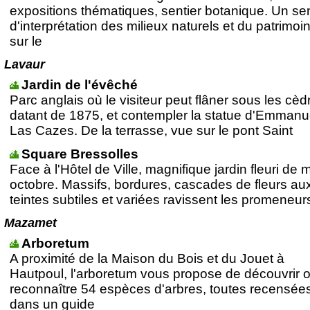
expositions thématiques, sentier botanique. Un sen
d'interprétation des milieux naturels et du patrimoi
sur le
Lavaur
Jardin de l'évêché
Parc anglais où le visiteur peut flâner sous les cèd
datant de 1875, et contempler la statue d'Emmanu
Las Cazes. De la terrasse, vue sur le pont Saint
Square Bressolles
Face à l'Hôtel de Ville, magnifique jardin fleuri de 
octobre. Massifs, bordures, cascades de fleurs au
teintes subtiles et variées ravissent les promeneur
Mazamet
Arboretum
A proximité de la Maison du Bois et du Jouet à
Hautpoul, l'arboretum vous propose de découvrir 
reconnaître 54 espèces d'arbres, toutes recensée
dans un guide