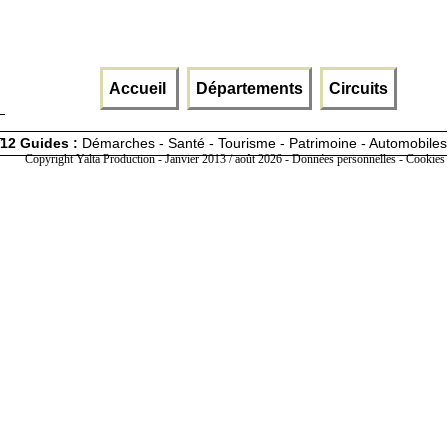
Accueil
Départements
Circuits
12 Guides :
Démarches - Santé - Tourisme - Patrimoine - Automobiles
Copyright Yalta Production - Janvier 2013 / août 2026 -
Données personnelles - Cookies