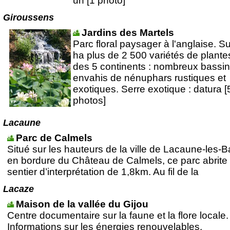
un [1 photo]
Giroussens
Jardins des Martels
Parc floral paysager à l'anglaise. Su
ha plus de 2 500 variétés de plante
des 5 continents : nombreux bassi
envahis de nénuphars rustiques et
exotiques. Serre exotique : datura [
photos]
Lacaune
Parc de Calmels
Situé sur les hauteurs de la ville de Lacaune-les-B
en bordure du Château de Calmels, ce parc abrite
sentier d’interprétation de 1,8km. Au fil de la
Lacaze
Maison de la vallée du Gijou
Centre documentaire sur la faune et la flore locale.
Informations sur les énergies renouvelables,