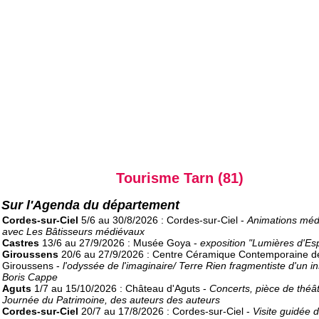
Tourisme Tarn (81)
Sur l'Agenda du département
Cordes-sur-Ciel
5/6 au 30/8/2026 : Cordes-sur-Ciel -
Animations méd
avec Les Bâtisseurs médiévaux
Castres
13/6 au 27/9/2026 : Musée Goya -
exposition "Lumières d'E
Giroussens
20/6 au 27/9/2026 : Centre Céramique Contemporaine d
Giroussens -
l'odyssée de l'imaginaire/ Terre Rien fragmentiste d'un in
Boris Cappe
Aguts
1/7 au 15/10/2026 : Château d'Aguts -
Concerts, pièce de théât
Journée du Patrimoine, des auteurs des auteurs
Cordes-sur-Ciel
20/7 au 17/8/2026 : Cordes-sur-Ciel -
Visite guidée 