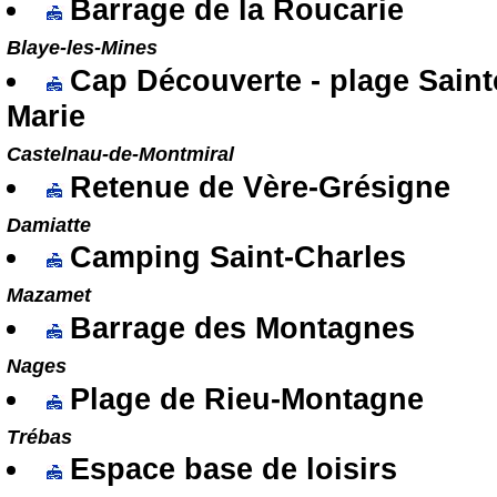
Barrage de la Roucarie
Blaye-les-Mines
Cap Découverte - plage Saint
Marie
Castelnau-de-Montmiral
Retenue de Vère-Grésigne
Damiatte
Camping Saint-Charles
Mazamet
Barrage des Montagnes
Nages
Plage de Rieu-Montagne
Trébas
Espace base de loisirs