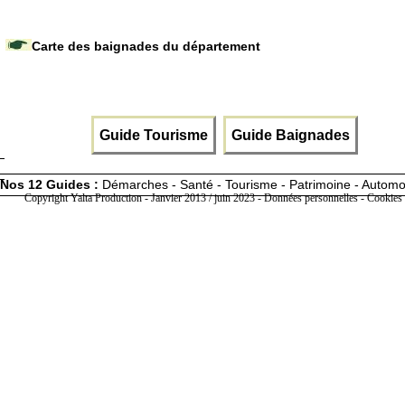
Carte des baignades du département
Guide Tourisme
Guide Baignades
Nos 12 Guides :
Démarches - Santé - Tourisme - Patrimoine - Automo
Copyright Yalta Production - Janvier 2013 / juin 2023 -
Données personnelles - Cookies