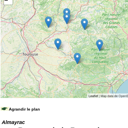
−
Leaflet
| Map data de OpenS
Agrandir le plan
Almayrac