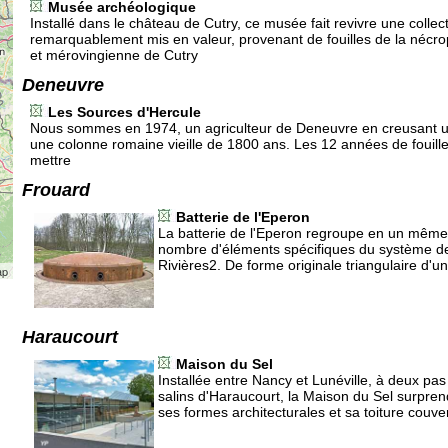
Musée archéologique
Installé dans le château de Cutry, ce musée fait revivre une collect
remarquablement mis en valeur, provenant de fouilles de la nécro
et mérovingienne de Cutry
Deneuvre
Les Sources d'Hercule
Nous sommes en 1974, un agriculteur de Deneuvre en creusant u
une colonne romaine vieille de 1800 ans. Les 12 années de fouille
mettre
Frouard
Batterie de l'Eperon
La batterie de l'Eperon regroupe en un même 
nombre d'éléments spécifiques du système d
Rivières2. De forme originale triangulaire d'u
ap
Haraucourt
Maison du Sel
Installée entre Nancy et Lunéville, à deux pa
salins d'Haraucourt, la Maison du Sel surprend
ses formes architecturales et sa toiture couve