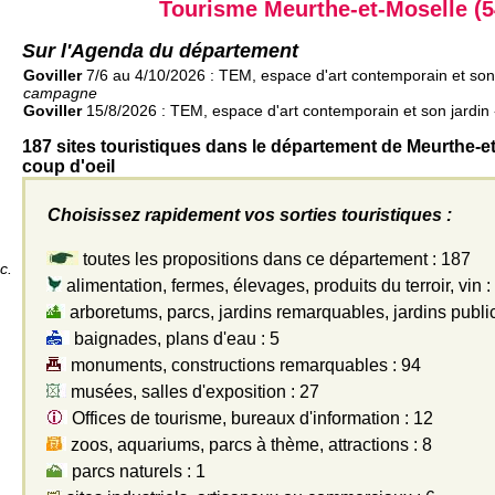
Tourisme Meurthe-et-Moselle (5
Sur l'Agenda du département
Goviller
7/6 au 4/10/2026 : TEM, espace d'art contemporain et son 
campagne
Goviller
15/8/2026 : TEM, espace d'art contemporain et son jardin
187 sites touristiques dans le département de Meurthe-e
coup d'oeil
Choisissez rapidement vos sorties touristiques :
toutes les propositions dans ce département : 187
c.
alimentation, fermes, élevages, produits du terroir, vin :
arboretums, parcs, jardins remarquables, jardins public
baignades, plans d'eau : 5
monuments, constructions remarquables : 94
musées, salles d'exposition : 27
Offices de tourisme, bureaux d'information : 12
zoos, aquariums, parcs à thème, attractions : 8
parcs naturels : 1