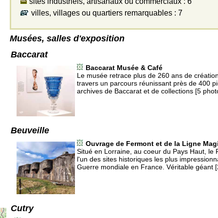
sites industriels, artisanaux ou commerciaux : 6
villes, villages ou quartiers remarquables : 7
Musées, salles d'exposition
Baccarat
Baccarat Musée & Café
Le musée retrace plus de 260 ans de création 
travers un parcours réunissant près de 400 p
archives de Baccarat et de collections [5 phot
Beuveille
Ouvrage de Fermont et de la Ligne Mag
Situé en Lorraine, au coeur du Pays Haut, le 
l'un des sites historiques les plus impressio
Guerre mondiale en France. Véritable géant [
Cutry