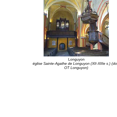
Longuyon
église Sainte-Agathe de Longuyon (XII-XIIIe s.) (do
OT Longuyon)