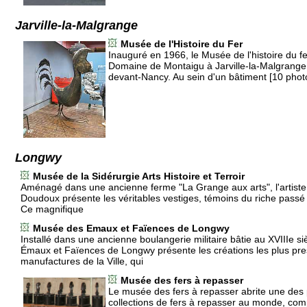
Jarville-la-Malgrange
Musée de l'Histoire du Fer
Inauguré en 1966, le Musée de l'histoire du fer
Domaine de Montaigu à Jarville-la-Malgrange 
devant-Nancy. Au sein d'un bâtiment [10 phot
Longwy
Musée de la Sidérurgie Arts Histoire et Terroir
Aménagé dans une ancienne ferme "La Grange aux arts", l'artiste 
Doudoux présente les véritables vestiges, témoins du riche passé d
Ce magnifique
Musée des Emaux et Faïences de Longwy
Installé dans une ancienne boulangerie militaire bâtie au XVIIIe s
Émaux et Faïences de Longwy présente les créations les plus pre
manufactures de la Ville, qui
Musée des fers à repasser
Le musée des fers à repasser abrite une des 
collections de fers à repasser au monde, co