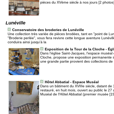
pièces du XVème siècle à nos jours [2 photos
Lunéville
Conservatoire des broderies de Lunéville
Une collection très variée de pièces brodées, tant en "point de Lun
"Broderie perlée", vous fera revivre cette longue aventure Lunévill
conduira ainsi jusqu'à la
Exposition de la Tour de la Cloche - Ég
Dans l’église Saint-Jacques, l'espace muséal 
Cloche, propose une exposition permanente su
une grande partie provient des collections de 
Hôtel Abbatial - Espace Muséal
Dans un bâtiment du XVIIIe siècle, datant de
restauré, en huit mois, ouvert au public le 27 
Muséal de l'Hôtel Abbatial (premier musée [1