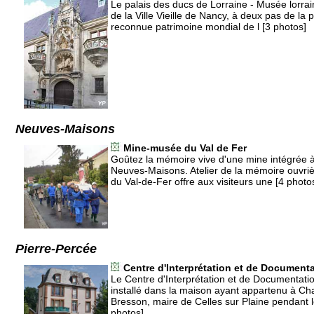
Le palais des ducs de Lorraine - Musée lorrai
de la Ville Vieille de Nancy, à deux pas de la 
reconnue patrimoine mondial de l [3 photos]
Neuves-Maisons
Mine-musée du Val de Fer
Goûtez la mémoire vive d'une mine intégrée à
Neuves-Maisons. Atelier de la mémoire ouvriè
du Val-de-Fer offre aux visiteurs une [4 photo
Pierre-Percée
Centre d'Interprétation et de Document
Le Centre d'Interprétation et de Documentati
installé dans la maison ayant appartenu à Cha
Bresson, maire de Celles sur Plaine pendant le
photos]