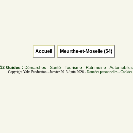
Accueil
Meurthe-et-Moselle (54)
12 Guides :
Démarches - Santé - Tourisme - Patrimoine - Automobiles
Copyright Yalta Production - Janvier 2013 / juin 2026 -
Données personnelles - Cookies