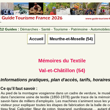
12 Guides :
Démarches - Santé - Tourisme - Patrimoine - Automobiles
Accueil
Meurthe-et-Moselle (54)
Mémoires du Textile
Val-et-Châtillon (54)
Informations pratiques, plan d'accès, tarifs, horaire
Ce qu'il faut savoir :
Au pied de la montagne vosgienne dans un cadre de verdure, le musé
dans l'ancienne usine de textile (1850-1978) garde trace de la mémoir
savoir-faire de milliers d'employés. Les machines s'animent sous les 
visiteur pour expliquer toutes les étapes de fabrication de la balle de 
tissu final. Calicotier, fileur de coton, tisserand, ourdisseuse.... autant 