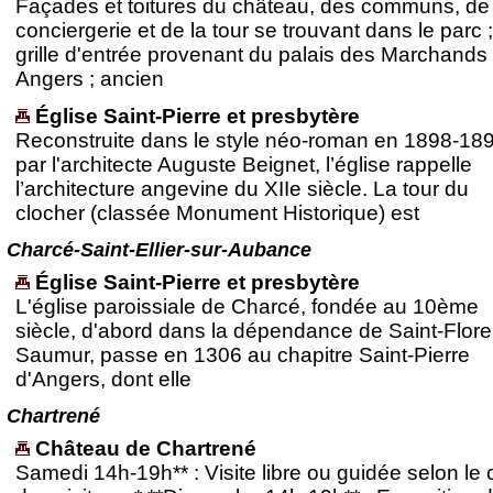
Façades et toitures du château, des communs, de 
conciergerie et de la tour se trouvant dans le parc ;
grille d'entrée provenant du palais des Marchands
Angers ; ancien
Église Saint-Pierre et presbytère
Reconstruite dans le style néo-roman en 1898-18
par l'architecte Auguste Beignet, l’église rappelle
l’architecture angevine du XIIe siècle. La tour du
clocher (classée Monument Historique) est
Charcé-Saint-Ellier-sur-Aubance
Église Saint-Pierre et presbytère
L'église paroissiale de Charcé, fondée au 10ème
siècle, d'abord dans la dépendance de Saint-Flore
Saumur, passe en 1306 au chapitre Saint-Pierre
d'Angers, dont elle
Chartrené
Château de Chartrené
Samedi 14h-19h** : Visite libre ou guidée selon le 