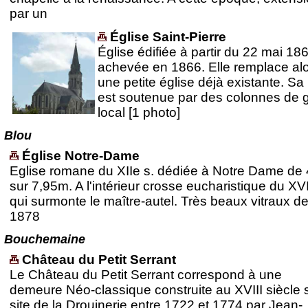
par un
Église Saint-Pierre
Église édifiée à partir du 22 mai 186
achevée en 1866. Elle remplace al
une petite église déjà existante. Sa
est soutenue par des colonnes de g
local [1 photo]
Blou
Église Notre-Dame
Eglise romane du XIIe s. dédiée à Notre Dame de
sur 7,95m. A l'intérieur crosse eucharistique du XV
qui surmonte le maître-autel. Très beaux vitraux d
1878
Bouchemaine
Château du Petit Serrant
Le Château du Petit Serrant correspond à une
demeure Néo-classique construite au XVIII siècle s
site de la Drouinerie entre 1722 et 1774 par Jean-