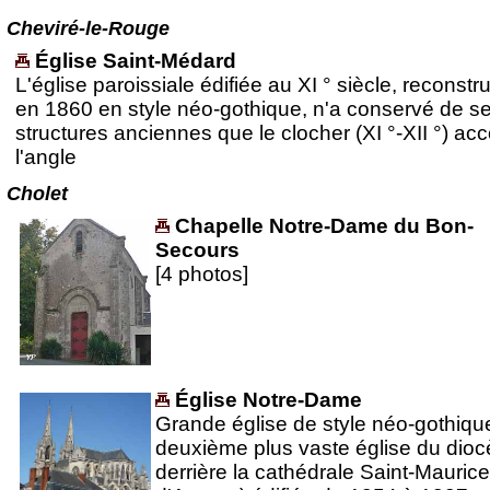
Cheviré-le-Rouge
Église Saint-Médard
L'église paroissiale édifiée au XI ° siècle, reconstru
en 1860 en style néo-gothique, n'a conservé de s
structures anciennes que le clocher (XI °-XII °) acc
l'angle
Cholet
Chapelle Notre-Dame du Bon-
Secours
[4 photos]
Église Notre-Dame
Grande église de style néo-gothique
deuxième plus vaste église du dioc
derrière la cathédrale Saint-Maurice