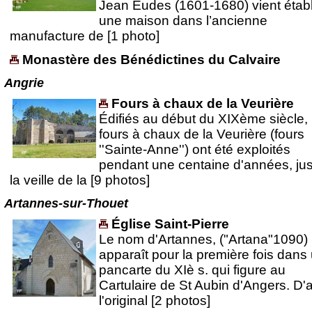
Jean Eudes (1601-1680) vient établ
une maison dans l’ancienne
manufacture de [1 photo]
Monastère des Bénédictines du Calvaire
Angrie
Fours à chaux de la Veurière
Édifiés au début du XIXème siècle, 
fours à chaux de la Veurière (fours
''Sainte-Anne'') ont été exploités
pendant une centaine d'années, ju
la veille de la [9 photos]
Artannes-sur-Thouet
Église Saint-Pierre
Le nom d'Artannes, ("Artana"1090)
apparaît pour la première fois dans
pancarte du XIè s. qui figure au
Cartulaire de St Aubin d'Angers. D'
l'original [2 photos]