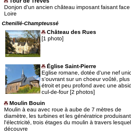
Tour de Trèves
Donjon d'un ancien château imposant faisant face 
Loire
Chenillé-Champteussé
Château des Rues
[1 photo]
Église Saint-Pierre
Eglise romane, dotée d'une nef uni
s'ouvrant sur un choeur voûté, plus
étroit et peu profond avec une absi
cul-de-four [2 photos]
Moulin Bouin
Moulin à eau avec roue à aube de 7 mètres de
diamètre, les turbines et les génératrice produisan
l'électricité, trois étages du moulin à travers lesque
découvre