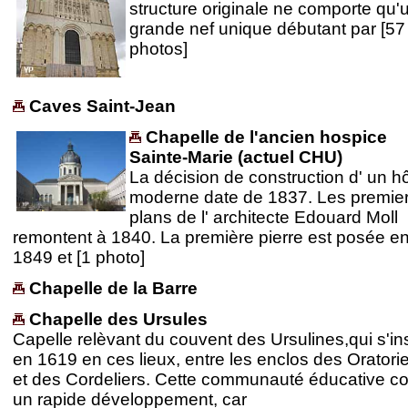
structure originale ne comporte qu'
grande nef unique débutant par [57
photos]
Caves Saint-Jean
Chapelle de l'ancien hospice
Sainte-Marie (actuel CHU)
La décision de construction d' un hô
moderne date de 1837. Les premie
plans de l' architecte Edouard Moll
remontent à 1840. La première pierre est posée e
1849 et [1 photo]
Chapelle de la Barre
Chapelle des Ursules
Capelle relèvant du couvent des Ursulines,qui s'ins
en 1619 en ces lieux, entre les enclos des Oratori
et des Cordeliers. Cette communauté éducative c
un rapide développement, car