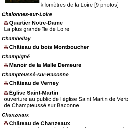
kilomètres de la Loire [9 photos]
Chalonnes-sur-Loire
Quartier Notre-Dame
La plus grande île de Loire
Chambellay
Château du bois Montboucher
Champigné
Manoir de la Malle Demeure
Champteussé-sur-Baconne
Château de Verney
Église Saint-Martin
ouverture au public de l'église Saint Martin de Ver
de Champteussé sur Baconne
Chanzeaux
Château de Chanzeaux