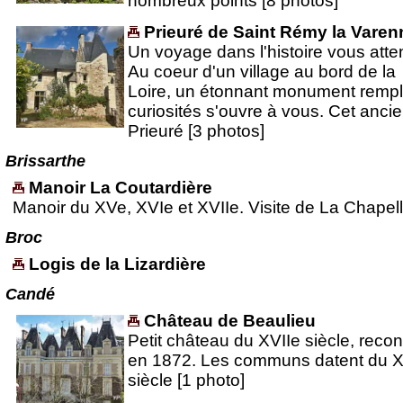
nombreux points [8 photos]
Prieuré de Saint Rémy la Varen
Un voyage dans l'histoire vous atten
Au coeur d'un village au bord de la
Loire, un étonnant monument rempl
curiosités s'ouvre à vous. Cet anci
Prieuré [3 photos]
Brissarthe
Manoir La Coutardière
Manoir du XVe, XVIe et XVIIe. Visite de La Chapel
Broc
Logis de la Lizardière
Candé
Château de Beaulieu
Petit château du XVIIe siècle, recons
en 1872. Les communs datent du X
siècle [1 photo]