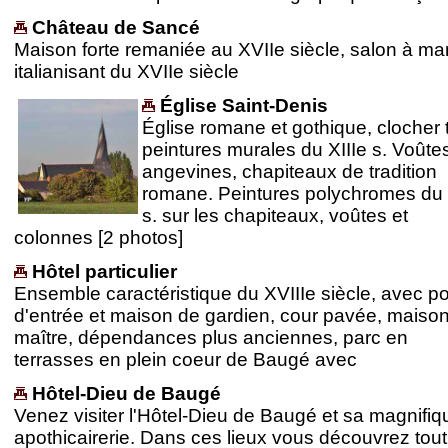
Château de Sancé
Maison forte remaniée au XVIIe siècle, salon à m
italianisant du XVIIe siècle
Église Saint-Denis
Église romane et gothique, clocher t
peintures murales du XIIIe s. Voûte
angevines, chapiteaux de tradition
romane. Peintures polychromes du
s. sur les chapiteaux, voûtes et
colonnes [2 photos]
Hôtel particulier
Ensemble caractéristique du XVIIIe siècle, avec p
d'entrée et maison de gardien, cour pavée, maiso
maître, dépendances plus anciennes, parc en
terrasses en plein coeur de Baugé avec
Hôtel-Dieu de Baugé
Venez visiter l'Hôtel-Dieu de Baugé et sa magnifiq
apothicairerie. Dans ces lieux vous découvrez tout 