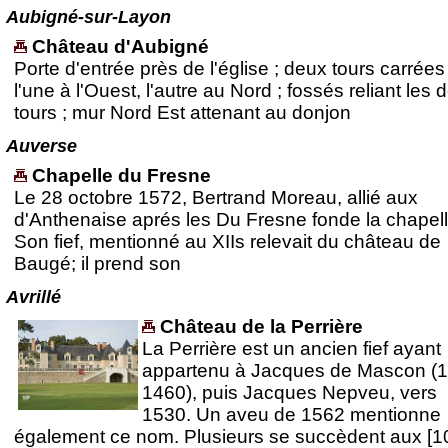
Aubigné-sur-Layon
Château d'Aubigné
Porte d'entrée près de l'église ; deux tours carrées
l'une à l'Ouest, l'autre au Nord ; fossés reliant les 
tours ; mur Nord Est attenant au donjon
Auverse
Chapelle du Fresne
Le 28 octobre 1572, Bertrand Moreau, allié aux
d'Anthenaise aprés les Du Fresne fonde la chapell
Son fief, mentionné au XIIs relevait du château de
Baugé; il prend son
Avrillé
Château de la Perrière
La Perrière est un ancien fief ayant
appartenu à Jacques de Mascon (
1460), puis Jacques Nepveu, vers
1530. Un aveu de 1562 mentionne
également ce nom. Plusieurs se succèdent aux [1