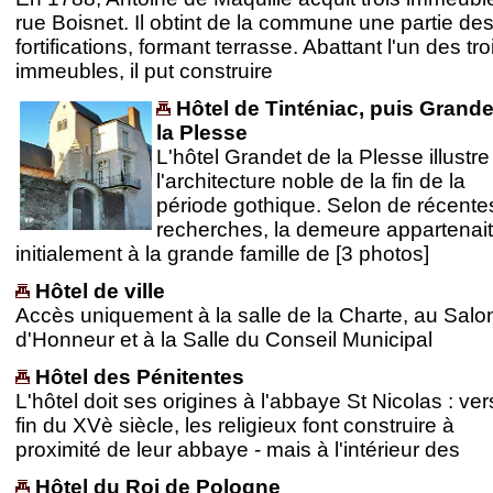
rue Boisnet. Il obtint de la commune une partie de
fortifications, formant terrasse. Abattant l'un des tro
immeubles, il put construire
Hôtel de Tinténiac, puis Grande
la Plesse
L'hôtel Grandet de la Plesse illustre
l'architecture noble de la fin de la
période gothique. Selon de récente
recherches, la demeure appartenait
initialement à la grande famille de [3 photos]
Hôtel de ville
Accès uniquement à la salle de la Charte, au Salo
d'Honneur et à la Salle du Conseil Municipal
Hôtel des Pénitentes
L'hôtel doit ses origines à l'abbaye St Nicolas : ver
fin du XVè siècle, les religieux font construire à
proximité de leur abbaye - mais à l'intérieur des
Hôtel du Roi de Pologne