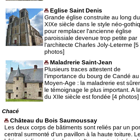
Eglise Saint Denis
Grande église construite au long du
XIXe siècle dans le style néo-gothi
pour remplacer l'ancienne église
paroissiale devenue trop petite par
l'architecte Charles Joly-Leterme [5
photos]
Maladrerie Saint-Jean
Plusieurs traces attestent de
l'importance du bourg de Candé au
Moyen-Age : la maladrerie est sûr
le témoignage le plus important. A la
du XIIe siècle est fondée [4 photos]
Chacé
Château du Bois Saumoussay
Les deux corps de bâtiments sont reliés par un po
central surmonté d'un pavillon à la haute toiture. L