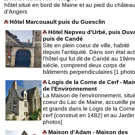
hôtel situé en bord de Maine et au pied du châtea
d'Angers
Hôtel Marcouault puis du Guesclin
Hôtel Nepveu d'Urbé, puis Duv
puis de Candé
Site en plein coeur de ville, habité
depuis l'antiquité. Dans son état act
l'hôtel qui fut dit de Candé au 19èm
siècle, comprend deux corps de
bâtiments perpendiculaires [1 photo
Logis de la Corne de Cerf - Ma
de l'Environnement
La Maison de l'environnement, situ
coeur du Lac de Maine, accueille pe
et grands dans le Logis de la Corn
cerf (construit en 1482) et au Jardin
photos]
Maison d'Adam - Maison des