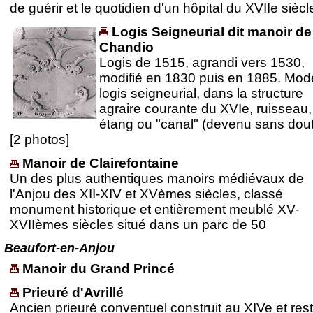
de guérir et le quotidien d'un hôpital du XVIIe siècl
Logis Seigneurial dit manoir de
Chandio
Logis de 1515, agrandi vers 1530,
modifié en 1830 puis en 1885. Mod
logis seigneurial, dans la structure
agraire courante du XVIe, ruisseau,
étang ou "canal" (devenu sans dout
[2 photos]
Manoir de Clairefontaine
Un des plus authentiques manoirs médiévaux de
l'Anjou des XII-XIV et XVèmes siècles, classé
monument historique et entièrement meublé XV-
XVIIèmes siècles situé dans un parc de 50
Beaufort-en-Anjou
Manoir du Grand Princé
Prieuré d'Avrillé
Ancien prieuré conventuel construit au XIVe et res