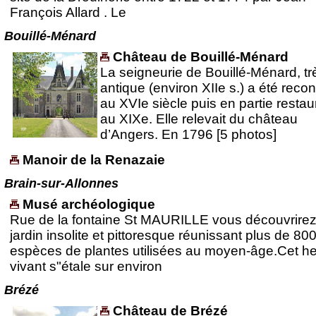
François Allard . Le
Bouillé-Ménard
Château de Bouillé-Ménard
La seigneurie de Bouillé-Ménard, tr
antique (environ XIIe s.) a été recon
au XVIe siècle puis en partie resta
au XIXe. Elle relevait du château
d’Angers. En 1796 [5 photos]
Manoir de la Renazaie
Brain-sur-Allonnes
Musé archéologique
Rue de la fontaine St MAURILLE vous découvrire
jardin insolite et pittoresque réunissant plus de 80
espèces de plantes utilisées au moyen-âge.Cet he
vivant s"étale sur environ
Brézé
Château de Brézé