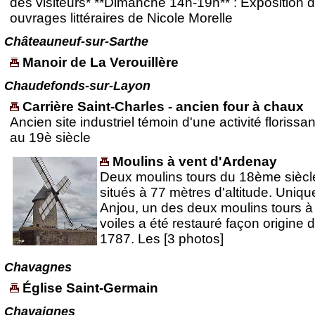
des visiteurs* **Dimanche 14h-19h** : Exposition 
ouvrages littéraires de Nicole Morelle
Châteauneuf-sur-Sarthe
Manoir de La Verouillère
Chaudefonds-sur-Layon
Carrière Saint-Charles - ancien four à chaux
Ancien site industriel témoin d'une activité florissa
au 19è siècle
Moulins à vent d'Ardenay
Deux moulins tours du 18ème siècl
situés à 77 mètres d'altitude. Uniqu
Anjou, un des deux moulins tours à
voiles a été restauré façon origine 
1787. Les [3 photos]
Chavagnes
Église Saint-Germain
Chavaignes