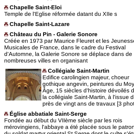
Chapelle Saint-Eloi
Temple de l'Eglise réformée datant du XIIe s
Chapelle Saint-Lazare
Château du Pin - Galerie Sonore
Créée en 1973 par Maurice Fleuret et les Jeuness
Musicales de France, dans le cadre du Festival
d'Automne, la Galerie Sonore se déplace dans de
nombreuses villes en organisant
Collégiale Saint-Martin
Edifice carolingien majeur, choeur
gothique angevin, peintures du Mo
Âge, 15 siècles d'histoire dévoilés 
la collégiale Saint-Martin, à l'issue 
près de vingt ans de travaux [3 pho
Église abbatiale Saint-Serge
Fondée au début du VIIème siècle par les rois
mérovingiens, l'abbaye a été placée sous le patr
du soldat martyr oriental St Serge dont le culte s'éta