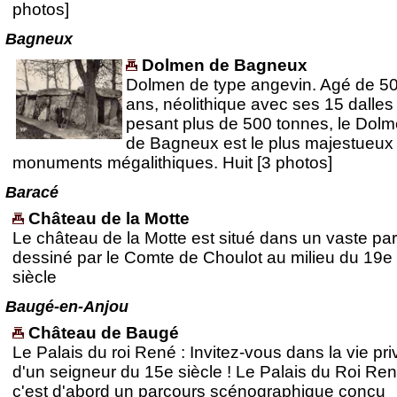
photos]
Bagneux
Dolmen de Bagneux
Dolmen de type angevin. Agé de 5
ans, néolithique avec ses 15 dalles
pesant plus de 500 tonnes, le Dol
de Bagneux est le plus majestueux
monuments mégalithiques. Huit [3 photos]
Baracé
Château de la Motte
Le château de la Motte est situé dans un vaste pa
dessiné par le Comte de Choulot au milieu du 19e
siècle
Baugé-en-Anjou
Château de Baugé
Le Palais du roi René : Invitez-vous dans la vie pr
d'un seigneur du 15e siècle ! Le Palais du Roi Ren
c'est d'abord un parcours scénographique conçu