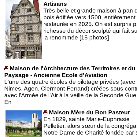
Artisans
Très belle et grande maison à pan 
bois édifiée vers 1500, entièrement
restaurée en 2025. On est surpris p
richesse du décor sculpté qui fait su
la renommée [15 photos]
Maison de l'Architecture des Territoires et du
Paysage - Ancienne Ecole d'Aviation
L'une des quatre écoles de pilotage privées (avec
Nimes, Agen, Clermont-Ferrand) créées sous cont
avec l'Armée de l'Air à la veille de la Seconde Guer
En
Maison Mère du Bon Pasteur
En 1829, sainte Marie-Euphrasie
Pelletier, alors sœur de la congréga
Notre Dame de Charité fondée par s