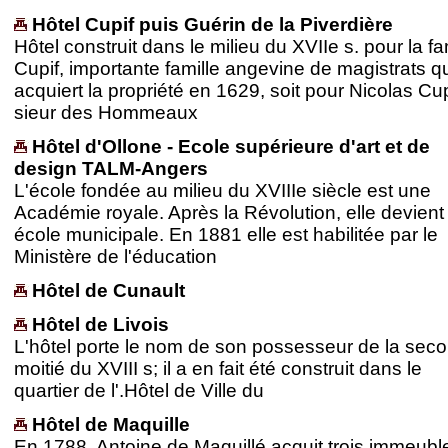
Hôtel Cupif puis Guérin de la Piverdière
Hôtel construit dans le milieu du XVIIe s. pour la fa
Cupif, importante famille angevine de magistrats q
acquiert la propriété en 1629, soit pour Nicolas Cup
sieur des Hommeaux
Hôtel d'Ollone - Ecole supérieure d'art et de
design TALM-Angers
L'école fondée au milieu du XVIIIe siècle est une
Académie royale. Après la Révolution, elle devient
école municipale. En 1881 elle est habilitée par le
Ministère de l'éducation
Hôtel de Cunault
Hôtel de Livois
L'hôtel porte le nom de son possesseur de la sec
moitié du XVIII s; il a en fait été construit dans le
quartier de l'.Hôtel de Ville du
Hôtel de Maquille
En 1788, Antoine de Maquillé acquit trois immeubl