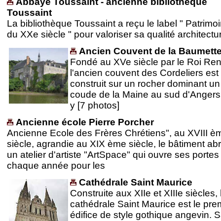
Abbaye Toussaint - ancienne bibliothèque
Toussaint
La bibliothèque Toussaint a reçu le label " Patrimo
du XXe siècle " pour valoriser sa qualité architectu
Ancien Couvent de la Baumett
Fondé au XVe siècle par le Roi Ren
l'ancien couvent des Cordeliers est
construit sur un rocher dominant un
coude de la Maine au sud d'Angers
y [7 photos]
Ancienne école Pierre Porcher
Ancienne Ecole des Frères Chrétiens", au XVIII è
siècle, agrandie au XIX ème siècle, le bâtiment abr
un atelier d'artiste "ArtSpace" qui ouvre ses portes
chaque année pour les
Cathédrale Saint Maurice
Construite aux XIIe et XIIIe siècles, 
cathédrale Saint Maurice est le pre
édifice de style gothique angevin. 