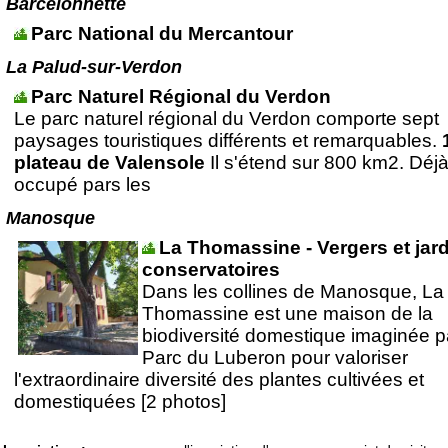
Barcelonnette
Parc National du Mercantour
La Palud-sur-Verdon
Parc Naturel Régional du Verdon
Le parc naturel régional du Verdon comporte sept
paysages touristiques différents et remarquables.
plateau de Valensole
Il s'étend sur 800 km2. Déj
occupé pars les
Manosque
La Thomassine - Vergers et jar
conservatoires
Dans les collines de Manosque, La
Thomassine est une maison de la
biodiversité domestique imaginée p
Parc du Luberon pour valoriser
l'extraordinaire diversité des plantes cultivées et
domestiquées [2 photos]