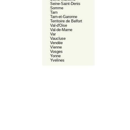
Seine-Saint-Denis
Somme
Tarn
Tarn-et-Garonne
Territoire de Belfort
Val-d'Oise
Val-de-Marne
Var
Vaucluse
Vendée
Vienne
Vosges
Yonne
Yvelines