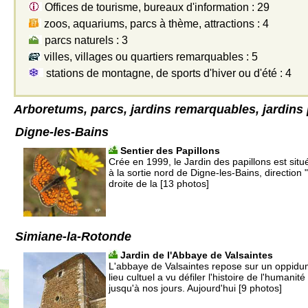
Offices de tourisme, bureaux d'information : 29
zoos, aquariums, parcs à thème, attractions : 4
parcs naturels : 3
villes, villages ou quartiers remarquables : 5
stations de montagne, de sports d'hiver ou d'été : 4
Arboretums, parcs, jardins remarquables, jardins 
Digne-les-Bains
Sentier des Papillons
Crée en 1999, le Jardin des papillons est situ
à la sortie nord de Digne-les-Bains, direction "
droite de la [13 photos]
Simiane-la-Rotonde
Jardin de l'Abbaye de Valsaintes
L'abbaye de Valsaintes repose sur un oppidu
lieu cultuel a vu défiler l'histoire de l'humanit
jusqu'à nos jours. Aujourd'hui [9 photos]