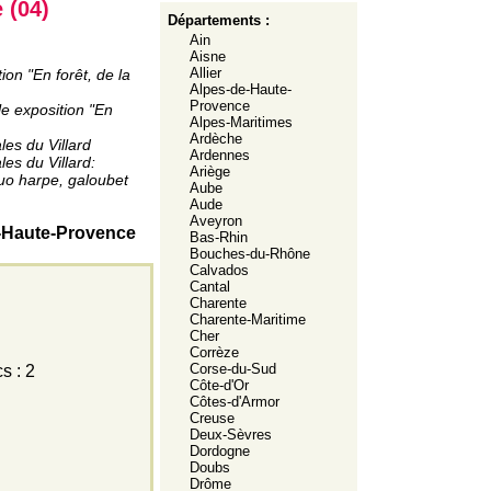
 (04)
Départements :
Ain
Aisne
Allier
ion "En forêt, de la
Alpes-de-Haute-
Provence
le exposition "En
Alpes-Maritimes
Ardèche
les du Villard
Ardennes
es du Villard:
Ariège
uo harpe, galoubet
Aube
Aude
Aveyron
e-Haute-Provence
Bas-Rhin
Bouches-du-Rhône
Calvados
Cantal
Charente
Charente-Maritime
Cher
Corrèze
Corse-du-Sud
s : 2
Côte-d'Or
Côtes-d'Armor
Creuse
Deux-Sèvres
Dordogne
Doubs
Drôme