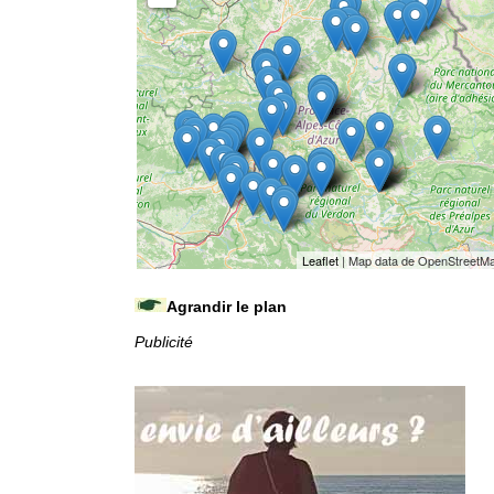
Leaflet
| Map data de OpenStreetM
Agrandir le plan
Publicité