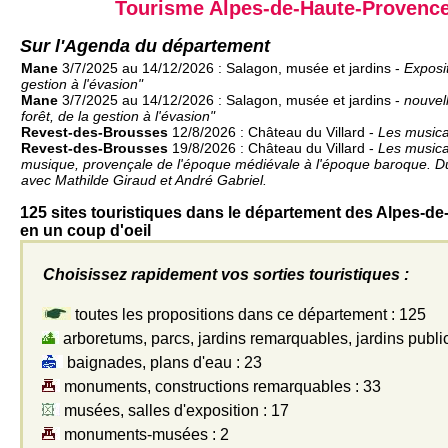
Tourisme Alpes-de-Haute-Provence
Sur l'Agenda du département
Mane
3/7/2025 au 14/12/2026 : Salagon, musée et jardins -
Exposit
gestion à l'évasion"
Mane
3/7/2025 au 14/12/2026 : Salagon, musée et jardins -
nouvel
forêt, de la gestion à l'évasion"
Revest-des-Brousses
12/8/2026 : Château du Villard -
Les musica
Revest-des-Brousses
19/8/2026 : Château du Villard -
Les musical
musique, provençale de l'époque médiévale à l'époque baroque. D
avec Mathilde Giraud et André Gabriel.
125 sites touristiques dans le département des Alpes-d
en un coup d'oeil
Choisissez rapidement vos sorties touristiques :
toutes les propositions dans ce département : 125
arboretums, parcs, jardins remarquables, jardins public
baignades, plans d'eau : 23
monuments, constructions remarquables : 33
musées, salles d'exposition : 17
monuments-musées : 2