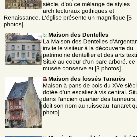
siècle, d'où ce mélange de styles
architecturaux gothiques et
Renaissance. L'église présente un magnifique [5
photos]
Maison des Dentelles
La Maison des Dentelles d'Argenta
invite le visiteur à la découverte du
patrimoine dentellier et des arts texti
Situé au coeur d'un parc arboré, ce
musée conserve et [3 photos]
Maison des fossés Tanarès
Maison à pans de bois du XVe sièc
dotée d'un escalier à vis central. Si
dans l'ancien quartier des tanneurs,
doit son nom au ruisseau Tanaret qu
photo]