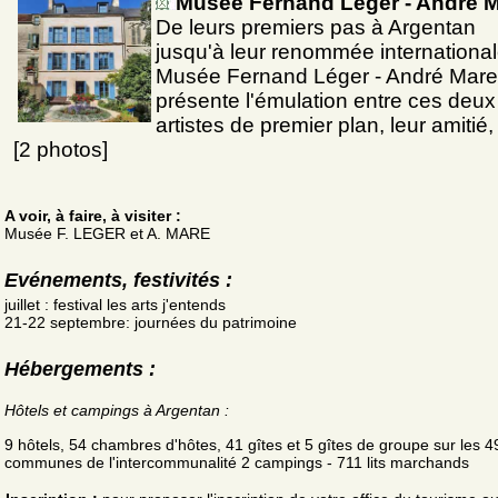
Musée Fernand Léger - André 
De leurs premiers pas à Argentan
jusqu'à leur renommée international
Musée Fernand Léger - André Mare
présente l'émulation entre ces deux
artistes de premier plan, leur amitié,
[2 photos]
A voir, à faire, à visiter :
Musée F. LEGER et A. MARE
Evénements, festivités :
juillet : festival les arts j'entends
21-22 septembre: journées du patrimoine
Hébergements :
Hôtels et campings à Argentan :
9 hôtels, 54 chambres d'hôtes, 41 gîtes et 5 gîtes de groupe sur les 4
communes de l'intercommunalité 2 campings - 711 lits marchands