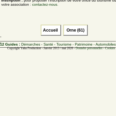
Inscription :
pour proposer l'inscription de votre office du tourisme o
votre association :
contactez-nous.
Accueil
Orne (61)
12 Guides :
Démarches - Santé - Tourisme - Patrimoine - Automobiles
Copyright Yalta Production - Janvier 2013 / mai 2026 -
Données personnelles - Cookies