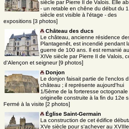
siècle par Pierre II de Valois. Elle abr
- un retable en chêne du début du 
siècle est visible à l'étage - des
expositions [3 photos]
Château des ducs
Le château, ancienne résidence de
Plantagenêt, est incendié pendant l
guerre de 100 ans. Il est remanié a
XIVe siècle par Pierre II de Valois, 
d'Alençon et seigneur [9 photos]
Donjon
Le donjon faisait partie de l'enclos 
château ; il représente aujourd'hui
1/5ème de la forteresse octogonale
originelle construite à la fin du 12e s
Fermé à la visite [2 photos]
Église Saint-Germain
La construction de cet édifice débu
XVe siècle pour s'achever au XVIIIe