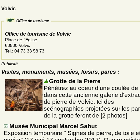
Volvic
Office de tourisme
Office de tourisme de Volvic
Place de l'Eglise
63530 Volvic
Tel.: 04 73 33 58 73
Publicité
Visites, monuments, musées, loisirs, parcs :
Grotte de la Pierre
Pénétrez au coeur d'une coulée de 
dans cette ancienne galerie d'extrac
de pierre de Volvic. Ici des
scénographies projetées sur les par
de la grotte feront de [2 photos]
Musée Municipal Marcel Sahut
Exposition temporaire " Signes de pierre, de toile e
papier" (17 mai-17 septembre 2017). Quatre artist