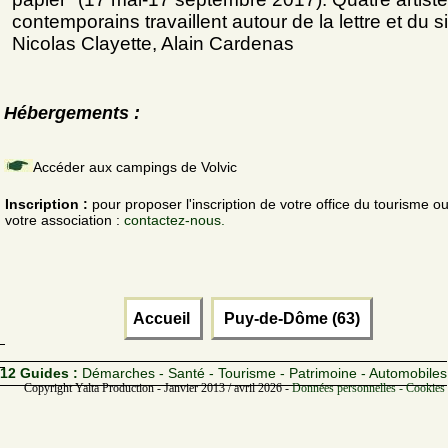
contemporains travaillent autour de la lettre et du s
Nicolas Clayette, Alain Cardenas
Hébergements :
Accéder aux campings de Volvic
Inscription :
pour proposer l'inscription de votre office du tourisme o
votre association :
contactez-nous.
Accueil
Puy-de-Dôme (63)
12 Guides :
Démarches - Santé - Tourisme - Patrimoine - Automobiles
Copyright Yalta Production - Janvier 2013 / avril 2026 -
Données personnelles - Cookies