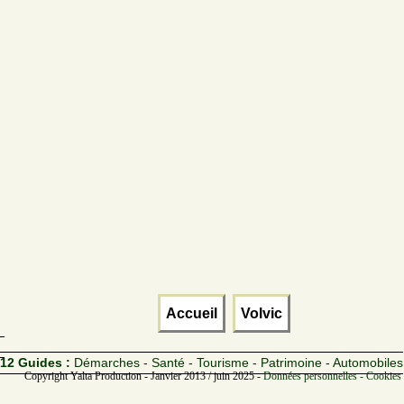
Accueil
Volvic
12 Guides :
Démarches - Santé - Tourisme - Patrimoine - Automobiles
Copyright Yalta Production - Janvier 2013 / juin 2025 -
Données personnelles - Cookies