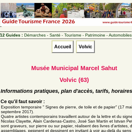
12 Guides :
Démarches - Santé - Tourisme - Patrimoine - Automobiles
Accueil
Volvic
Musée Municipal Marcel Sahut
Volvic (63)
Informations pratiques, plan d'accès, tarifs, horaire
Ce qu'il faut savoir :
Exposition temporaire " Signes de pierre, de toile et de papier" (17 ma
septembre 2017).
Quatre artistes contemporains travaillent autour de la lettre et du signe
Nicolas Clayette, Alain Cardenas-Castro, José San Martin et Istvan Pet
sont graveurs, sur pierre ou sur papier, réalisent des livres d'artistes, 
assemblages, peignent et dessinent en invitant à voir au-delà du sens