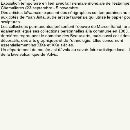
Exposition temporaire en lien avec la Triennale mondiale de l'estampe
Chamalières (23 septembre - 5 novembre.
Des artistes taïwanais exposent des sérigraphies contemporaines au
aux côtés de Yuan Jinta, autre artiste taïwanais qui utilise le papier po
sculptures.
Les collections permanentes présentent l'oeuvre de Marcel Sahut, arti
également légué ses collections personnelles à la commune en 1985.
dernières regroupent le domaine des Beaux-arts, mais aussi celui des
décoratifs, des arts graphiques et de l'ethnologie. Elles concernent
essentiellement les XIXe et XXe siècles.
Un département du musée est dévolu au savoir-faire artistique local : le
de la lave volcanique de Volvic.