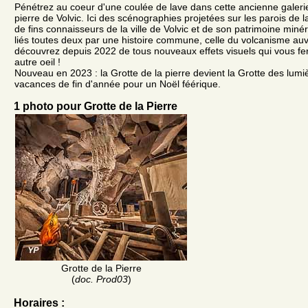
Pénétrez au coeur d'une coulée de lave dans cette ancienne galerie
pierre de Volvic. Ici des scénographies projetées sur les parois de l
de fins connaisseurs de la ville de Volvic et de son patrimoine minéra
liés toutes deux par une histoire commune, celle du volcanisme au
découvrez depuis 2022 de tous nouveaux effets visuels qui vous fero
autre oeil !
Nouveau en 2023 : la Grotte de la pierre devient la Grotte des lumi
vacances de fin d'année pour un Noël féérique.
1 photo pour Grotte de la Pierre
Grotte de la Pierre
(
doc. Prod03
)
Horaires :