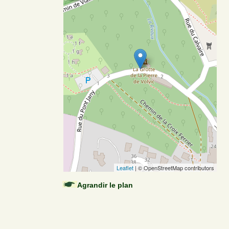
Leaflet
| © OpenStreetMap contributors
Agrandir le plan