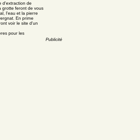
 d'extraction de
a grotte feront de vous
l, l'eau et la pierre
vergnat. En prime
nt voir le site d'un
ères pour les
Publicité