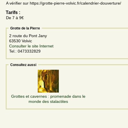
A vérifier sur https://grotte-pierre-volvic.fr/calendrier-douverture/
Tarifs :
De 7 à 9€
Grotte de la Pierre
2 route du Pont Jany
63530 Volvic
Consulter le site Internet
Tel.: 0473332829
Consultez aussi
Grottes et cavernes : promenade dans le
monde des stalactites