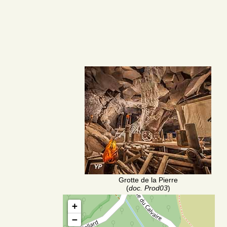
Grotte de la Pierre
(
doc. Prod03
)
+
−