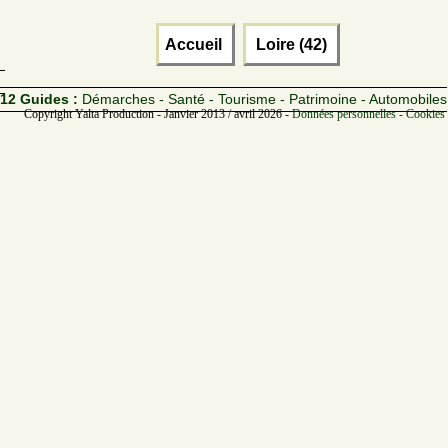
Accueil
Loire (42)
12 Guides :
Démarches - Santé - Tourisme - Patrimoine - Automobiles
Copyright Yalta Production - Janvier 2013 / avril 2026 -
Données personnelles - Cookies