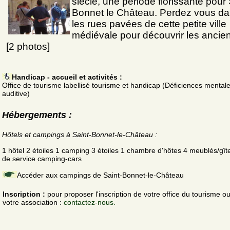
siècle, une période florissante pour 
Bonnet le Château. Perdez vous d
les rues pavées de cette petite ville
médiévale pour découvrir les ancie
[2 photos]
Handicap - accueil et activités :
Office de tourisme labellisé tourisme et handicap (Déficiences mentale
auditive)
Hébergements :
Hôtels et campings à Saint-Bonnet-le-Château :
1 hôtel 2 étoiles 1 camping 3 étoiles 1 chambre d'hôtes 4 meublés/gîte
de service camping-cars
Accéder aux campings de Saint-Bonnet-le-Château
Inscription :
pour proposer l'inscription de votre office du tourisme o
votre association :
contactez-nous.