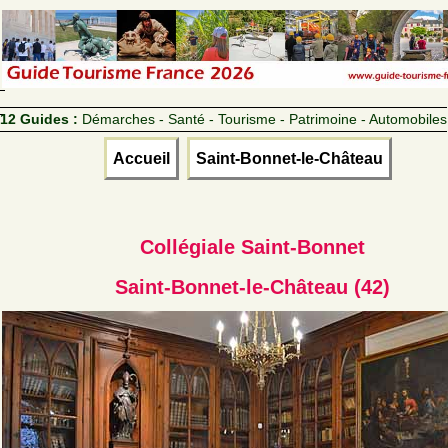
12 Guides :
Démarches - Santé - Tourisme - Patrimoine - Automobiles
Accueil
Saint-Bonnet-le-Château
Collégiale Saint-Bonnet
Saint-Bonnet-le-Château (42)