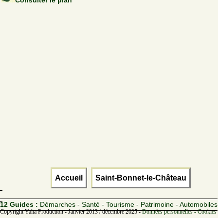
Accueil
Saint-Bonnet-le-Château
12 Guides :
Démarches - Santé - Tourisme - Patrimoine - Automobiles
Copyright Yalta Production - Janvier 2013 / décembre 2025 -
Données personnelles - Cookies