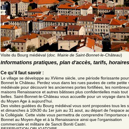
Visite du Bourg médiéval (
doc. Mairie de Saint-Bonnet-le-Château
)
Informations pratiques, plan d'accès, tarifs, horaire
Ce qu'il faut savoir :
Le village se développe au XVème siècle, une période florissante pour
Bonnet le Château. Perdez vous dans les rues pavées de cette petite v
médiévale pour découvrir les anciennes portes fortifiées, les nombreu
maisons Renaissance et autres bâtisses plus confidentielles mais tout
belles. Saint-Bonnet-le-Château vous accueille pour un voyage dans 
du Moyen Age à aujourd'hui.
Des visites guidées du Bourg médiéval vous sont proposées tous les 
et dimanches à 10h30 du 1er juin au 31 aout, au départ de l'espace a
la Collégiale. Cette visite vous permettra de comprendre l'importance 
Bonnet au Moyen-Age et à la Renaissance ainsi que l'organisation
commerciale et militaire de Sancti Boniti Castri.
RESERVATION OBLIGATOIRE