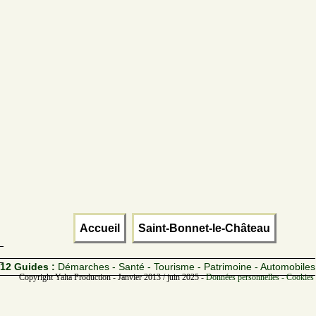
Accueil
Saint-Bonnet-le-Château
12 Guides :
Démarches - Santé - Tourisme - Patrimoine - Automobiles
Copyright Yalta Production - Janvier 2013 / juin 2025 -
Données personnelles - Cookies