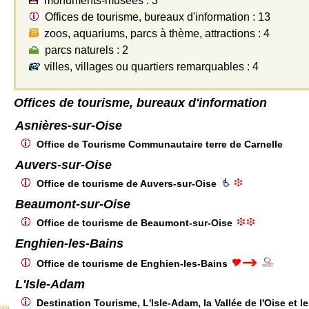
monuments-musées : 3
Offices de tourisme, bureaux d'information : 13
zoos, aquariums, parcs à thème, attractions : 4
parcs naturels : 2
villes, villages ou quartiers remarquables : 4
Offices de tourisme, bureaux d'information
Asnières-sur-Oise
Office de Tourisme Communautaire terre de Carnelle
Auvers-sur-Oise
Office de tourisme de Auvers-sur-Oise
Beaumont-sur-Oise
Office de tourisme de Beaumont-sur-Oise
Enghien-les-Bains
Office de tourisme de Enghien-les-Bains
L'Isle-Adam
Destination Tourisme, L'Isle-Adam, la Vallée de l'Oise et l