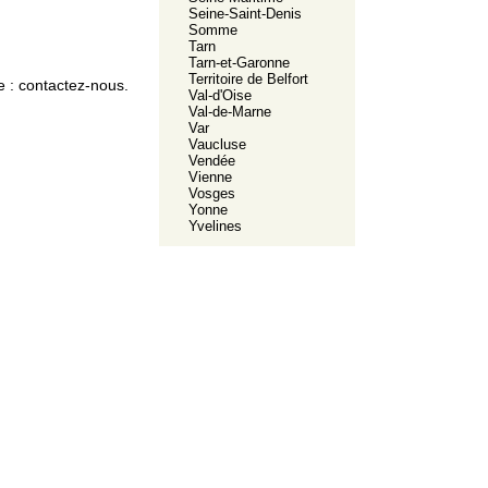
Seine-Saint-Denis
Somme
Tarn
Tarn-et-Garonne
Territoire de Belfort
e :
contactez-nous.
Val-d'Oise
Val-de-Marne
Var
Vaucluse
Vendée
Vienne
Vosges
Yonne
Yvelines