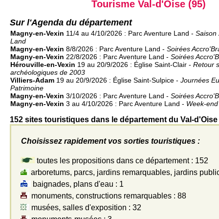
Tourisme Val-d'Oise (95)
Sur l'Agenda du département
Magny-en-Vexin
11/4 au 4/10/2026 : Parc Aventure Land -
Saison 
Land
Magny-en-Vexin
8/8/2026 : Parc Aventure Land -
Soirées Accro'B
Magny-en-Vexin
22/8/2026 : Parc Aventure Land -
Soirées Accro'
Hérouville-en-Vexin
19 au 20/9/2026 : Église Saint-Clair -
Retour s
archéologiques de 2003
Villiers-Adam
19 au 20/9/2026 : Église Saint-Sulpice -
Journées E
Patrimoine
Magny-en-Vexin
3/10/2026 : Parc Aventure Land -
Soirées Accro'
Magny-en-Vexin
3 au 4/10/2026 : Parc Aventure Land -
Week-end 
152 sites touristiques dans le département du Val-d'Oise
Choisissez rapidement vos sorties touristiques :
toutes les propositions dans ce département : 152
arboretums, parcs, jardins remarquables, jardins public
baignades, plans d'eau : 1
monuments, constructions remarquables : 88
musées, salles d'exposition : 32