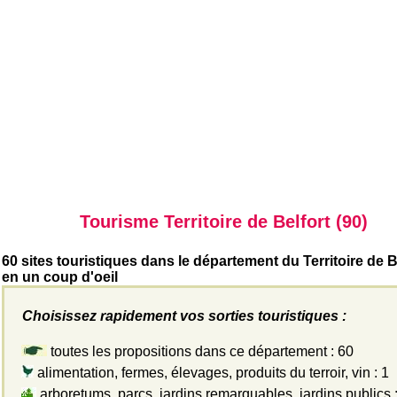
Tourisme Territoire de Belfort (90)
60 sites touristiques dans le département du Territoire de B
en un coup d'oeil
Choisissez rapidement vos sorties touristiques :
toutes les propositions dans ce département : 60
alimentation, fermes, élevages, produits du terroir, vin : 1
arboretums, parcs, jardins remarquables, jardins publics :