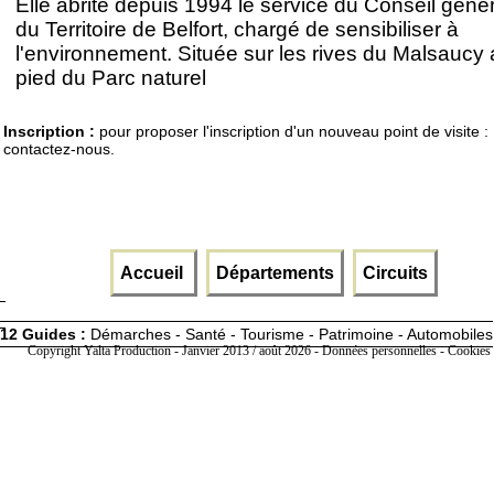
Elle abrite depuis 1994 le service du Conseil génér
du Territoire de Belfort, chargé de sensibiliser à
l'environnement. Située sur les rives du Malsaucy
pied du Parc naturel
Inscription :
pour proposer l'inscription d'un nouveau point de visite :
contactez-nous.
Accueil
Départements
Circuits
12 Guides :
Démarches - Santé - Tourisme - Patrimoine - Automobiles
Copyright Yalta Production - Janvier 2013 / août 2026 -
Données personnelles - Cookies