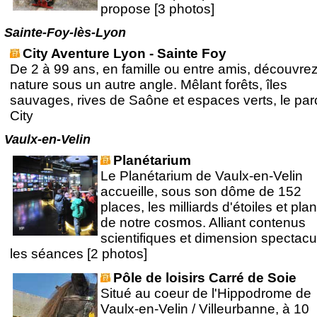
propose [3 photos]
Sainte-Foy-lès-Lyon
City Aventure Lyon - Sainte Foy
De 2 à 99 ans, en famille ou entre amis, découvrez
nature sous un autre angle. Mêlant forêts, îles
sauvages, rives de Saône et espaces verts, le par
City
Vaulx-en-Velin
Planétarium
Le Planétarium de Vaulx-en-Velin
accueille, sous son dôme de 152
places, les milliards d'étoiles et pla
de notre cosmos. Alliant contenus
scientifiques et dimension spectacul
les séances [2 photos]
Pôle de loisirs Carré de Soie
Situé au coeur de l'Hippodrome de
Vaulx-en-Velin / Villeurbanne, à 10