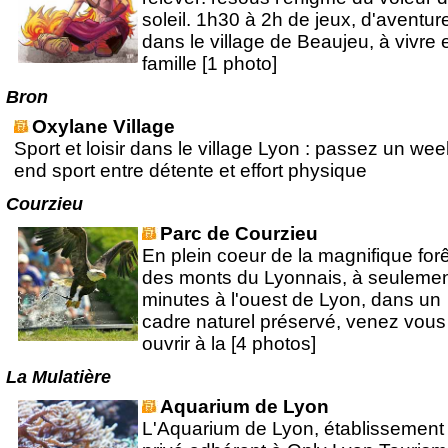
soleil. 1h30 à 2h de jeux, d'aventur
dans le village de Beaujeu, à vivre 
famille [1 photo]
Bron
Oxylane Village
Sport et loisir dans le village Lyon : passez un wee
end sport entre détente et effort physique
Courzieu
Parc de Courzieu
En plein coeur de la magnifique forê
des monts du Lyonnais, à seulemen
minutes à l'ouest de Lyon, dans un
cadre naturel préservé, venez vous
ouvrir à la [4 photos]
La Mulatière
Aquarium de Lyon
L'Aquarium de Lyon, établissement