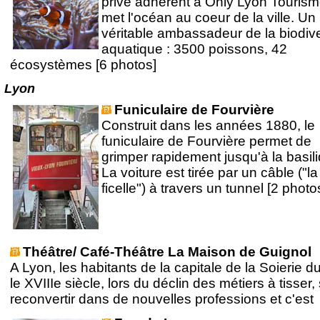
privé adhérent à Only Lyon Tourism
met l'océan au coeur de la ville. Un
véritable ambassadeur de la biodive
aquatique : 3500 poissons, 42
écosystèmes [6 photos]
Lyon
Funiculaire de Fourvière
Construit dans les années 1880, le
funiculaire de Fourvière permet de
grimper rapidement jusqu'à la basil
La voiture est tirée par un câble ("la
ficelle") à travers un tunnel [2 photo
Théâtre/ Café-Théâtre La Maison de Guignol
A Lyon, les habitants de la capitale de la Soierie d
le XVIIIe siècle, lors du déclin des métiers à tisser,
reconvertir dans de nouvelles professions et c'est