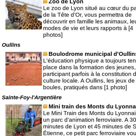
Zoo de Lyon
Le zoo de Lyon situé au cœur du p
de la Tête d’Or, vous permettra de
découvrir en famille les animaux, le
modes de vie et leurs rapports à [4
photos]
Oullins
Boulodrome municipal d'Oullin
L'éducation physique a toujours te
place dans la formation des jeunes,
participant parfois à la constitution 
culture locale. A Oullins, les jeux de
boules, pratiqués dans [1 photo]
Sainte-Foy-l'Argentière
Mini train des Monts du Lyonna
Le Mini Train des Monts du Lyonnai
un parc d'animation ferroviaire. A 3
minutes de Lyon et 45 minutes de S
Étienne, ce petit parc ferroviaire vo