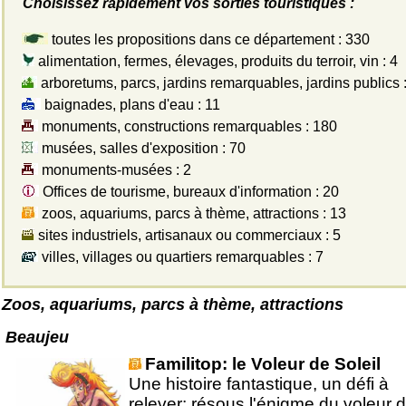
Choisissez rapidement vos sorties touristiques :
toutes les propositions dans ce département : 330
alimentation, fermes, élevages, produits du terroir, vin : 4
arboretums, parcs, jardins remarquables, jardins publics 
baignades, plans d'eau : 11
monuments, constructions remarquables : 180
musées, salles d'exposition : 70
monuments-musées : 2
Offices de tourisme, bureaux d'information : 20
zoos, aquariums, parcs à thème, attractions : 13
sites industriels, artisanaux ou commerciaux : 5
villes, villages ou quartiers remarquables : 7
Zoos, aquariums, parcs à thème, attractions
Beaujeu
Familitop: le Voleur de Soleil
Une histoire fantastique, un défi à
relever: résous l'énigme du voleur 