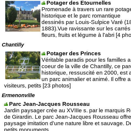
Potager des Etournelles
Promenade à travers un rare potag
historique et le parc romantique
dessinés par Louis-Sulpice Varé (1
1883).Vue ravissante sur les carrés
fleurs, fruits et légume à l'abri [4 ph
Chantilly
Potager des Princes
Véritable paradis pour les familles 
coeur de la ville de Chantilly, ce par
historique, ressuscité en 2000, est 
un parc animalier et animé. Il offre 
visiteurs, petits [23 photos]
Ermenonville
Parc Jean-Jacques Rousseau
Jardin paysager crée au XVIIIe s. par le marquis 
de Girardin. Le parc Jean-Jacques Rousseau offr
paysage imitation d'une nature libre et sauvage. D
petits monuments