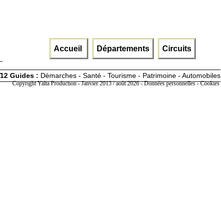
Accueil
Départements
Circuits
12 Guides :
Démarches - Santé - Tourisme - Patrimoine - Automobiles
Copyright Yalta Production - Janvier 2013 / août 2026 -
Données personnelles - Cookies