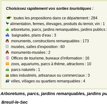
Choisissez rapidement vos sorties touristiques :
toutes les propositions dans ce département : 284
alimentation, fermes, élevages, produits du terroir, vin : 1
arboretums, parcs, jardins remarquables, jardins publics :
baignades, plans d'eau : 3
monuments, constructions remarquables : 173
musées, salles d'exposition : 60
monuments-musées : 2
Offices de tourisme, bureaux d'information : 16
zoos, aquariums, parcs à thème, attractions : 10
parcs naturels : 1
sites industriels, artisanaux ou commerciaux : 3
villes, villages ou quartiers remarquables : 4
Arboretums, parcs, jardins remarquables, jardins pu
Breuil-le-Sec