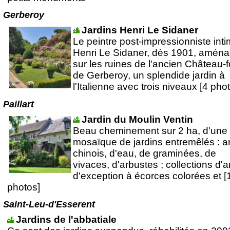
Gerberoy
Jardins Henri Le Sidaner
Le peintre post-impressionniste inti
Henri Le Sidaner, dès 1901, amén
sur les ruines de l'ancien Château-f
de Gerberoy, un splendide jardin à
l'Italienne avec trois niveaux [4 pho
Paillart
Jardin du Moulin Ventin
Beau cheminement sur 2 ha, d'une
mosaïque de jardins entremêlés : a
chinois, d'eau, de graminées, de
vivaces, d'arbustes ; collections d'a
d'exception à écorces colorées et [
photos]
Saint-Leu-d'Esserent
Jardins de l'abbatiale