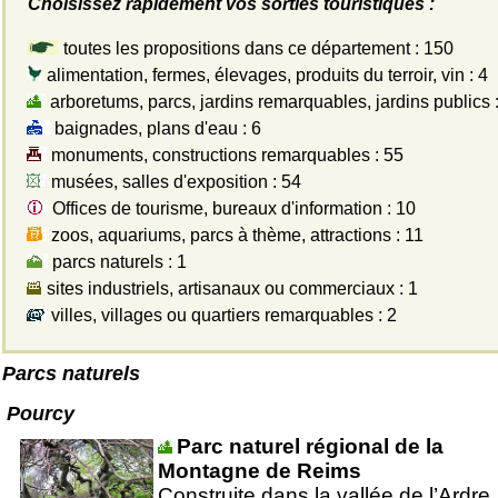
Choisissez rapidement vos sorties touristiques :
toutes les propositions dans ce département : 150
alimentation, fermes, élevages, produits du terroir, vin : 4
arboretums, parcs, jardins remarquables, jardins publics :
baignades, plans d'eau : 6
monuments, constructions remarquables : 55
musées, salles d'exposition : 54
Offices de tourisme, bureaux d'information : 10
zoos, aquariums, parcs à thème, attractions : 11
parcs naturels : 1
sites industriels, artisanaux ou commerciaux : 1
villes, villages ou quartiers remarquables : 2
Parcs naturels
Pourcy
Parc naturel régional de la
Montagne de Reims
Construite dans la vallée de l’Ardre,