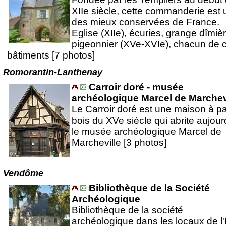
XIIe siècle, cette commanderie est
des mieux conservées de France.
Eglise (XIIe), écuries, grange dîmièr
pigeonnier (XVe-XVIe), chacun de 
bâtiments [7 photos]
Romorantin-Lanthenay
Carroir doré - musée
archéologique Marcel de Marchev
Le Carroir doré est une maison à p
bois du XVe siècle qui abrite aujour
le musée archéologique Marcel de
Marcheville [3 photos]
Vendôme
Bibliothèque de la Société
Archéologique
Bibliothèque de la société
archéologique dans les locaux de l'