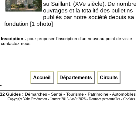
su Saillant, (XVe siècle). De nombr
ouvrages et la totalité des bulletins
publiés par notre société depuis sa
fondation [1 photo]
Inscription :
pour proposer l'inscription d'un nouveau point de visite :
contactez-nous.
Accueil
Départements
Circuits
12 Guides :
Démarches - Santé - Tourisme - Patrimoine - Automobiles
Copyright Yalta Production - Janvier 2013 / août 2026 -
Données personnelles - Cookies