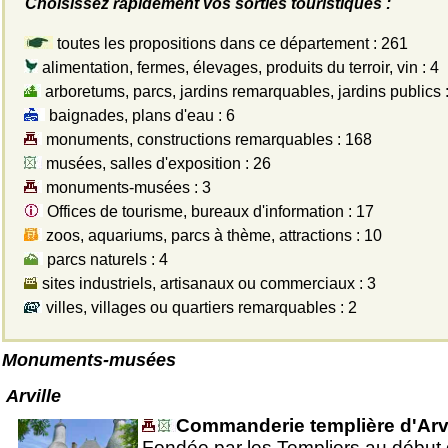
Choisissez rapidement vos sorties touristiques :
toutes les propositions dans ce département : 261
alimentation, fermes, élevages, produits du terroir, vin : 4
arboretums, parcs, jardins remarquables, jardins publics 
baignades, plans d'eau : 6
monuments, constructions remarquables : 168
musées, salles d'exposition : 26
monuments-musées : 3
Offices de tourisme, bureaux d'information : 17
zoos, aquariums, parcs à thème, attractions : 10
parcs naturels : 4
sites industriels, artisanaux ou commerciaux : 3
villes, villages ou quartiers remarquables : 2
Monuments-musées
Arville
Commanderie templière d'Arvi
Fondée par les Templiers au début