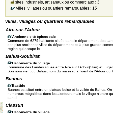
sites industriels, artisanaux ou commerciaux : 3
villes, villages ou quartiers remarquables : 15
Villes, villages ou quartiers remarquables
Aire-sur-l'Adour
Ancienne cité épiscopale
Commune de 6279 habitants située dans le département des Land
des plus anciennes villes du département et la plus grande com
région qui occupe le
Bahus-Soubiran
Découverte du Village
Commune des Landes située entre Aire sur l'Adour(5km) et Eugén
Son nom vient du Bahus, nom du ruisseau affluent de l'Adour qui t
Buanes
Bastide
Buanes est situé entre un plateau boisé et la vallée du Bahus. On
nombreux mégalithes dans les alentours mais le village n'entre qu
dans l
Classun
Découverte du village