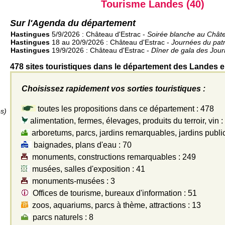
Tourisme Landes (40)
Sur l'Agenda du département
Hastingues
5/9/2026 : Château d'Estrac -
Soirée blanche au Châte
Hastingues
18 au 20/9/2026 : Château d'Estrac -
Journées du pat
Hastingues
19/9/2026 : Château d'Estrac -
Dîner de gala des Jour
478 sites touristiques dans le département des Landes e
Choisissez rapidement vos sorties touristiques :
toutes les propositions dans ce département : 478
s)
alimentation, fermes, élevages, produits du terroir, vin :
arboretums, parcs, jardins remarquables, jardins public
baignades, plans d'eau : 70
monuments, constructions remarquables : 249
musées, salles d'exposition : 41
monuments-musées : 3
Offices de tourisme, bureaux d'information : 51
zoos, aquariums, parcs à thème, attractions : 13
parcs naturels : 8