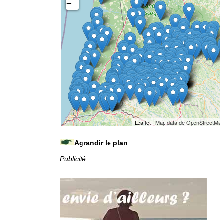
−
Leaflet
| Map data de OpenStreetM
Agrandir le plan
Publicité