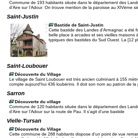
Commune de 193 habitants située dans le département des Land
d'Aire sur l'Adour. On trouve mention de la paroisse au XIVème siè
Saint-Justin
Bastide de Saint-Justin
Cette bastide des Landes d'Armagnac a été 
belle place à arcades et ses vieilles maisons
typiques des bastides du Sud Ouest. La [12 p
Saint-Loubouer
Découverte du Village
Le village de Saint Loubouer est très ancien culminant à 155 mètre
compte aujourd'hui 436 loubérins. Il doit son nom au patron de la
Sarron
Découverte du village
Commune de 120 habitants située dans le département des Land
d'Aire sur l'Adour sur la route de Pau. Il s'agit d'une bastide
Vielle-Tursan
Découverte du Village
Cette commune de 288 habitants dispose d'un point de vue rema