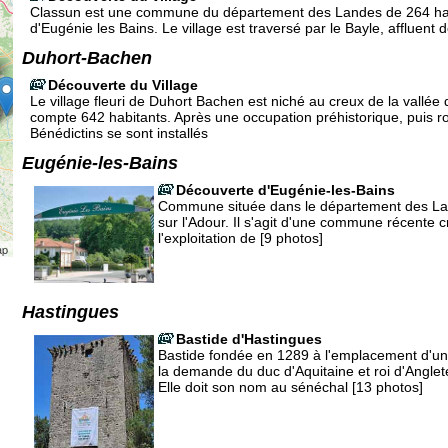
Classun est une commune du département des Landes de 264 hab
d'Eugénie les Bains. Le village est traversé par le Bayle, affluent d
Duhort-Bachen
Découverte du Village
Le village fleuri de Duhort Bachen est niché au creux de la vallée
compte 642 habitants. Après une occupation préhistorique, puis r
Bénédictins se sont installés
Eugénie-les-Bains
Découverte d'Eugénie-les-Bains
Commune située dans le département des La
sur l'Adour. Il s'agit d'une commune récente 
l'exploitation de [9 photos]
ap
Hastingues
Bastide d'Hastingues
Bastide fondée en 1289 à l'emplacement d'u
la demande du duc d'Aquitaine et roi d'Anglet
Elle doit son nom au sénéchal [13 photos]