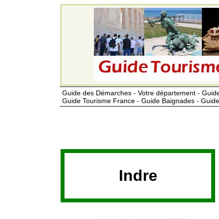
Guide des Démarches - Votre département - Guide
Guide Tourisme France - Guide Baignades - Guide
Indre