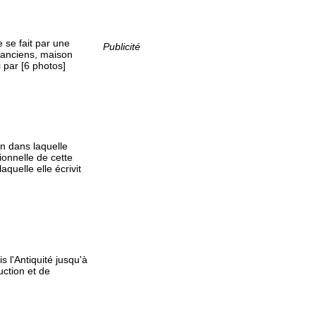
e se fait par une
Publicité
 anciens, maison
i par [6 photos]
n dans laquelle
onnelle de cette
uelle elle écrivit
 l'Antiquité jusqu'à
uction et de