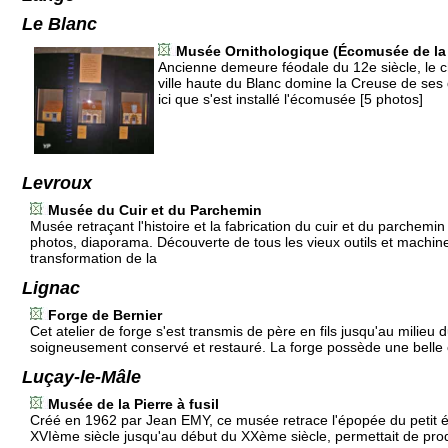
Le Blanc
Musée Ornithologique (Écomusée de la
Ancienne demeure féodale du 12e siècle, le c
ville haute du Blanc domine la Creuse de ses
ici que s'est installé l'écomusée [5 photos]
Levroux
Musée du Cuir et du Parchemin
Musée retraçant l'histoire et la fabrication du cuir et du parchemin 
photos, diaporama. Découverte de tous les vieux outils et machin
transformation de la
Lignac
Forge de Bernier
Cet atelier de forge s'est transmis de père en fils jusqu'au milieu d
soigneusement conservé et restauré. La forge possède une belle c
Luçay-le-Mâle
Musée de la Pierre à fusil
Créé en 1962 par Jean EMY, ce musée retrace l'épopée du petit écl
XVIème siècle jusqu'au début du XXème siècle, permettait de prod