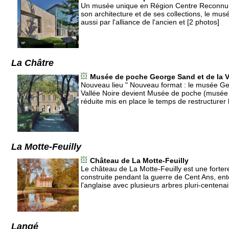
Un musée unique en Région Centre Reconnu p
son architecture et de ses collections, le mus
aussi par l'alliance de l'ancien et [2 photos]
La Châtre
Musée de poche George Sand et de la V
Nouveau lieu " Nouveau format : le musée Ge
Vallée Noire devient Musée de poche (musée t
réduite mis en place le temps de restructurer 
La Motte-Feuilly
Château de La Motte-Feuilly
Le château de La Motte-Feuilly est une forte
construite pendant la guerre de Cent Ans, en
l'anglaise avec plusieurs arbres pluri-centenai
Langé