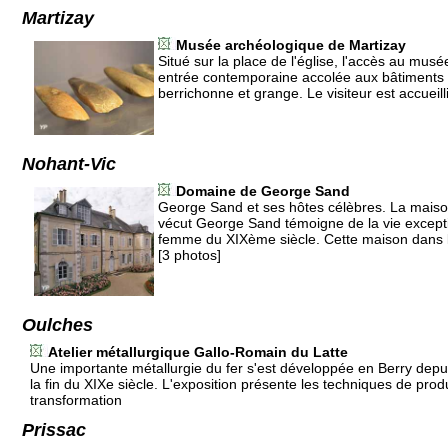
Martizay
Musée archéologique de Martizay
Situé sur la place de l'église, l'accès au musé
entrée contemporaine accolée aux bâtiments
berrichonne et grange. Le visiteur est accueill
Nohant-Vic
Domaine de George Sand
George Sand et ses hôtes célèbres. La maiso
vécut George Sand témoigne de la vie excepti
femme du XIXème siècle. Cette maison dans laq
[3 photos]
Oulches
Atelier métallurgique Gallo-Romain du Latte
Une importante métallurgie du fer s'est développée en Berry depuis
la fin du XIXe siècle. L'exposition présente les techniques de prod
transformation
Prissac