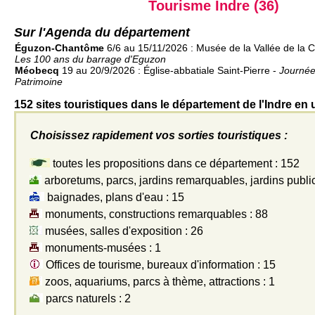
Tourisme Indre (36)
Sur l'Agenda du département
Éguzon-Chantôme
6/6 au 15/11/2026 : Musée de la Vallée de la 
Les 100 ans du barrage d'Eguzon
Méobecq
19 au 20/9/2026 : Église-abbatiale Saint-Pierre -
Journé
Patrimoine
152 sites touristiques dans le département de l'Indre en 
Choisissez rapidement vos sorties touristiques :
toutes les propositions dans ce département : 152
arboretums, parcs, jardins remarquables, jardins public
baignades, plans d'eau : 15
monuments, constructions remarquables : 88
musées, salles d'exposition : 26
monuments-musées : 1
Offices de tourisme, bureaux d'information : 15
zoos, aquariums, parcs à thème, attractions : 1
parcs naturels : 2