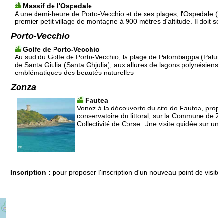
Massif de l'Ospedale
A une demi-heure de Porto-Vecchio et de ses plages, l'Ospedale (U
premier petit village de montagne à 900 mètres d'altitude. Il doit s
Porto-Vecchio
Golfe de Porto-Vecchio
Au sud du Golfe de Porto-Vecchio, la plage de Palombaggia (Palu
de Santa Giulia (Santa Ghjulia), aux allures de lagons polynésiens
emblématiques des beautés naturelles
Zonza
Fautea
Venez à la découverte du site de Fautea, prop
conservatoire du littoral, sur la Commune de 
Collectivité de Corse. Une visite guidée sur u
Inscription :
pour proposer l'inscription d'un nouveau point de visit