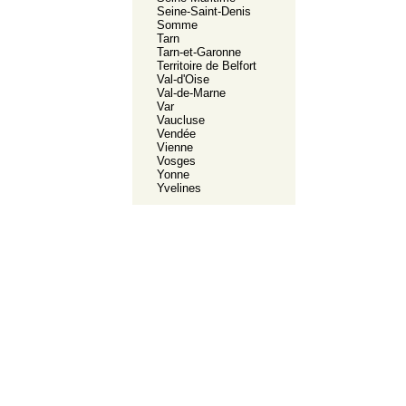
Seine-Saint-Denis
Somme
Tarn
Tarn-et-Garonne
Territoire de Belfort
Val-d'Oise
Val-de-Marne
Var
Vaucluse
Vendée
Vienne
Vosges
Yonne
Yvelines