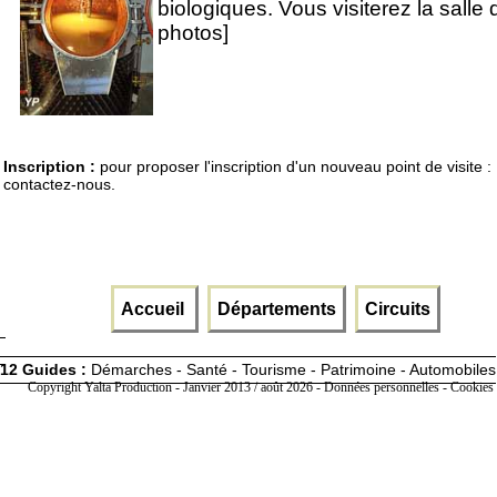
biologiques. Vous visiterez la salle 
photos]
Inscription :
pour proposer l'inscription d'un nouveau point de visite :
contactez-nous.
Accueil
Départements
Circuits
12 Guides :
Démarches - Santé - Tourisme - Patrimoine - Automobiles
Copyright Yalta Production - Janvier 2013 / août 2026 -
Données personnelles - Cookies