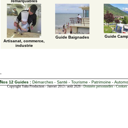
remarquables
Guide Camp
Guide Baignades
Artisanat, commerce,
industrie
Nos 12 Guides :
Démarches - Santé - Tourisme - Patrimoine - Automo
Copyright Yalta Production - Janvier 2013 / août 2026 -
Données personnelles - Cookies