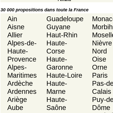
30 000 propositions dans toute la France
Ain
Guadeloupe
Monac
Aisne
Guyane
Morbi
Allier
Haut-Rhin
Mosell
Alpes-de-
Haute-
Nièvre
Haute-
Corse
Nord
Provence
Haute-
Oise
Alpes-
Garonne
Orne
Maritimes
Haute-Loire
Paris
Ardèche
Haute-
Pas-de
Ardennes
Marne
Calais
Ariège
Haute-
Puy-de
Aube
Saône
Dôme