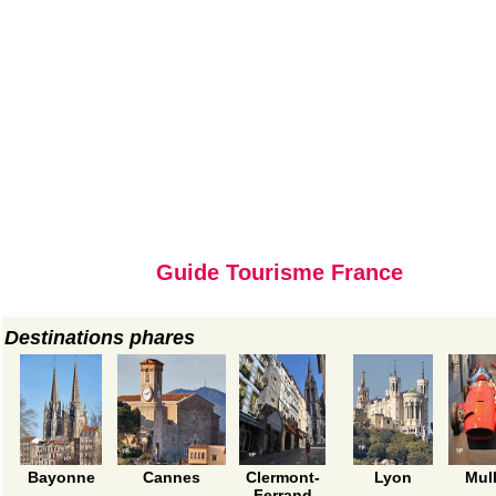
Guide Tourisme France
Destinations phares
Bayonne
Cannes
Clermont-
Lyon
Mul
Ferrand