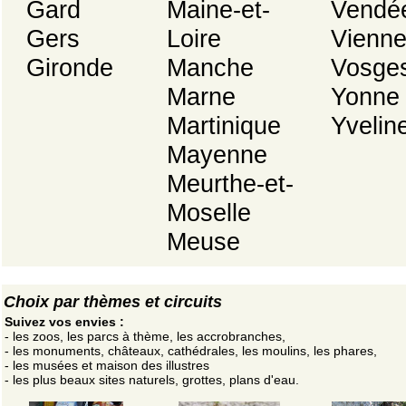
Gard
Maine-et-
Vendé
Gers
Loire
Vienn
Gironde
Manche
Vosge
Marne
Yonne
Martinique
Yvelin
Mayenne
Meurthe-et-
Moselle
Meuse
Choix par thèmes et circuits
Suivez vos envies :
- les zoos, les parcs à thème, les accrobranches,
- les monuments, châteaux, cathédrales, les moulins, les phares,
- les musées et maison des illustres
- les plus beaux sites naturels, grottes, plans d'eau.