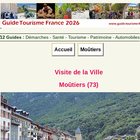
12 Guides :
Démarches - Santé - Tourisme - Patrimoine - Automobiles
Accueil
Moûtiers
Visite de la Ville
Moûtiers (73)