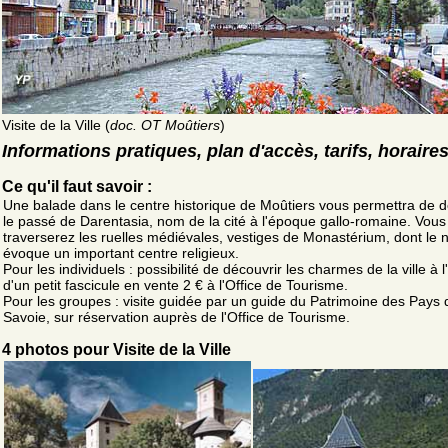
Visite de la Ville (
doc. OT Moûtiers
)
Informations pratiques, plan d'accès, tarifs, horaire
Ce qu'il faut savoir :
Une balade dans le centre historique de Moûtiers vous permettra de d
le passé de Darentasia, nom de la cité à l'époque gallo-romaine. Vous
traverserez les ruelles médiévales, vestiges de Monastérium, dont le
évoque un important centre religieux.
Pour les individuels : possibilité de découvrir les charmes de la ville à l
d'un petit fascicule en vente 2 € à l'Office de Tourisme.
Pour les groupes : visite guidée par un guide du Patrimoine des Pays 
Savoie, sur réservation auprès de l'Office de Tourisme.
4 photos pour Visite de la Ville