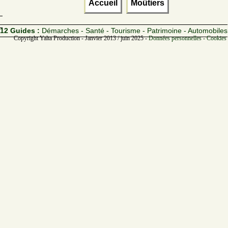
Accueil
Moûtiers
12 Guides :
Démarches - Santé - Tourisme - Patrimoine - Automobiles
Copyright Yalta Production - Janvier 2013 / juin 2025 -
Données personnelles - Cookies