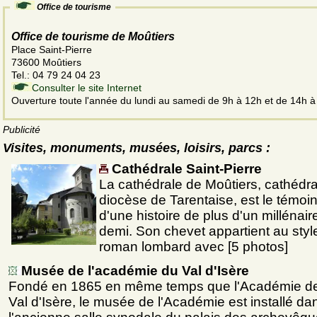
Office de tourisme
Office de tourisme de Moûtiers
Place Saint-Pierre
73600 Moûtiers
Tel.: 04 79 24 04 23
Consulter le site Internet
Ouverture toute l'année du lundi au samedi de 9h à 12h et de 14h 
Publicité
Visites, monuments, musées, loisirs, parcs :
Cathédrale Saint-Pierre
La cathédrale de Moûtiers, cathédra
diocèse de Tarentaise, est le témoi
d'une histoire de plus d'un millénair
demi. Son chevet appartient au styl
roman lombard avec [5 photos]
Musée de l'académie du Val d'Isère
Fondé en 1865 en même temps que l'Académie de
Val d'Isère, le musée de l'Académie est installé da