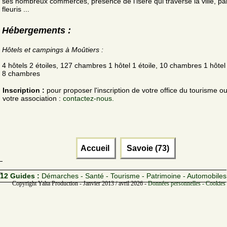
ses nombreux commerces, présence de l'isère qui traverse la ville, pa
fleuris ...
Hébergements :
Hôtels et campings à Moûtiers :
4 hôtels 2 étoiles, 127 chambres 1 hôtel 1 étoile, 10 chambres 1 hôtel 
8 chambres
Inscription :
pour proposer l'inscription de votre office du tourisme o
votre association :
contactez-nous.
Accueil
Savoie (73)
12 Guides :
Démarches - Santé - Tourisme - Patrimoine - Automobiles
Copyright Yalta Production - Janvier 2013 / avril 2026 -
Données personnelles - Cookies