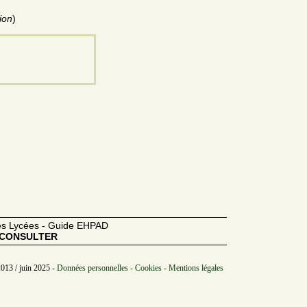
ion
)
des Lycées - Guide EHPAD
CONSULTER
2013 / juin 2025 -
Données personnelles - Cookies - Mentions légales