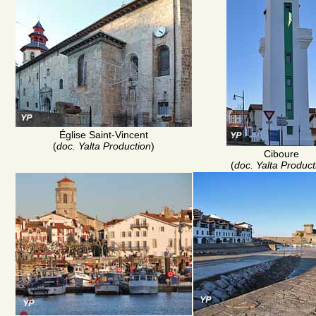
Église Saint-Vincent
(
doc. Yalta Production
)
Ciboure
(
doc. Yalta Product