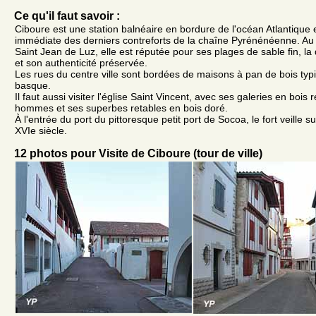
Ce qu'il faut savoir :
Ciboure est une station balnéaire en bordure de l'océan Atlantique 
immédiate des derniers contreforts de la chaîne Pyrénénéenne. Au 
Saint Jean de Luz, elle est réputée pour ses plages de sable fin, la
et son authenticité préservée.
Les rues du centre ville sont bordées de maisons à pan de bois ty
basque.
Il faut aussi visiter l'église Saint Vincent, avec ses galeries en bois
hommes et ses superbes retables en bois doré.
À l'entrée du port du pittoresque petit port de Socoa, le fort veille su
XVIe siècle.
12 photos pour Visite de Ciboure (tour de ville)