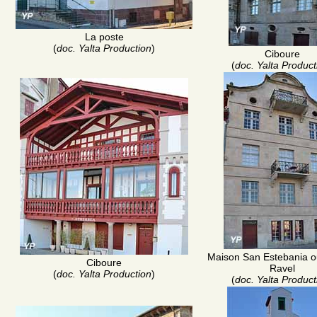
La poste
(
doc. Yalta Production
)
Ciboure
(
doc. Yalta Product
Maison San Estebania 
Ciboure
Ravel
(
doc. Yalta Production
)
(
doc. Yalta Product