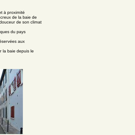
et à proximité
creux de la baie de
 douceur de son climat
piques du pays
 réservées aux
r la baie depuis le