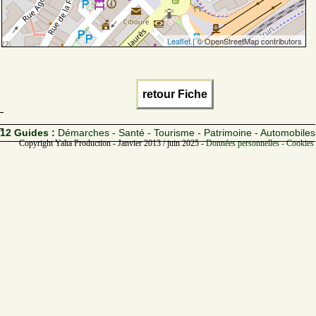
Leaflet
| © OpenStreetMap contributors
retour Fiche
12 Guides :
Démarches - Santé - Tourisme - Patrimoine - Automobiles
Copyright Yalta Production - Janvier 2013 / juin 2025 -
Données personnelles - Cookies