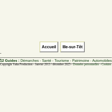
Accueil
Ille-sur-Têt
12 Guides :
Démarches - Santé - Tourisme - Patrimoine - Automobiles
Copyright Yalta Production - Janvier 2013 / décembre 2025 -
Données personnelles - Cookies