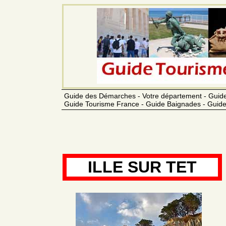
Guide des Démarches - Votre département - Guide
Guide Tourisme France - Guide Baignades - Guide
ILLE SUR TET