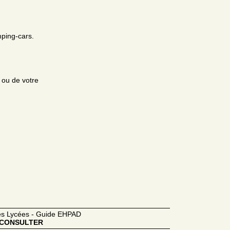
mping-cars.
e ou de votre
des Lycées - Guide EHPAD
CONSULTER