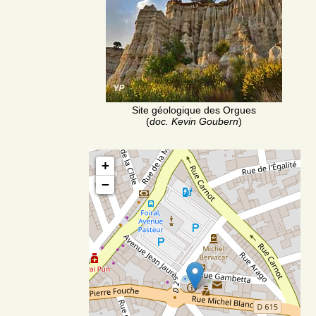
Site géologique des Orgues
(
doc. Kevin Goubern
)
+
−