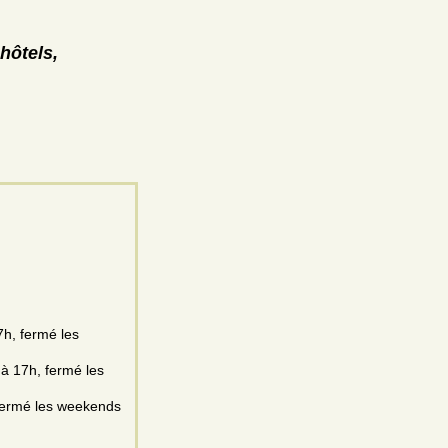
hôtels,
7h, fermé les
 à 17h, fermé les
 fermé les weekends