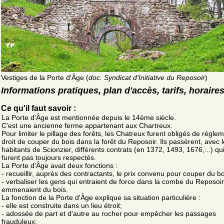
Vestiges de la Porte d'Âge (
doc. Syndicat d'Initiative du Reposoir
)
Informations pratiques, plan d'accès, tarifs, horaire
Ce qu'il faut savoir :
La Porte d'Âge est mentionnée depuis le 14ème siècle.
C'est une ancienne ferme appartenant aux Chartreux.
Pour limiter le pillage des forêts, les Chatreux furent obligés de réglem
droit de couper du bois dans la forêt du Reposoir. Ils passèrent, avec 
habitants de Scionzier, différents contrats (en 1372, 1493, 1676,...) qu
furent pas toujours respectés.
La Porte d'Âge avait deux fonctions :
- recueillir, auprès des contractants, le prix convenu pour couper du bo
- verbaliser les gens qui entraient de force dans la combe du Reposoir
emmenaient du bois.
La fonction de la Porte d'Âge explique sa situation particulière :
- elle est construite dans un lieu étroit;
- adossée de part et d'autre au rocher pour empêcher les passages
frauduleux;