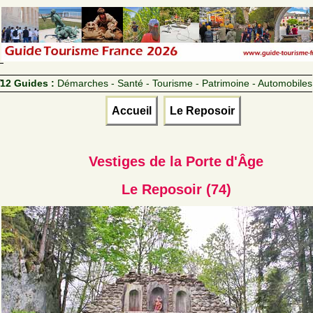
12 Guides :
Démarches - Santé - Tourisme - Patrimoine - Automobiles
Accueil
Le Reposoir
Vestiges de la Porte d'Âge
Le Reposoir (74)