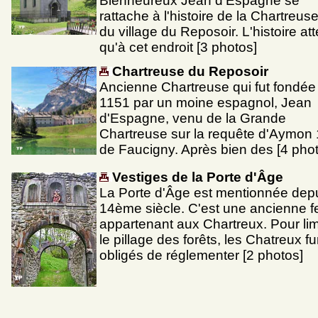
Bienheureux Jean d'Espagne se
rattache à l'histoire de la Chartreuse
du village du Reposoir. L'histoire at
qu'à cet endroit [3 photos]
Chartreuse du Reposoir
Ancienne Chartreuse qui fut fondée
1151 par un moine espagnol, Jean
d'Espagne, venu de la Grande
Chartreuse sur la requête d'Aymon 
de Faucigny. Après bien des [4 pho
Vestiges de la Porte d'Âge
La Porte d'Âge est mentionnée depu
14ème siècle. C'est une ancienne 
appartenant aux Chartreux. Pour lim
le pillage des forêts, les Chatreux fu
obligés de réglementer [2 photos]