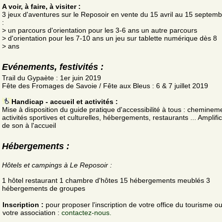
A voir, à faire, à visiter :
3 jeux d'aventures sur le Reposoir en vente du 15 avril au 15 septem
:
> un parcours d'orientation pour les 3-6 ans un autre parcours
> d'orientation pour les 7-10 ans un jeu sur tablette numérique dès 8
> ans
Evénements, festivités :
Trail du Gypaète : 1er juin 2019
Fête des Fromages de Savoie / Fête aux Bleus : 6 & 7 juillet 2019
Handicap - accueil et activités :
Mise à disposition du guide pratique d'accessibilité à tous : cheminem
activités sportives et culturelles, hébergements, restaurants ... Amplifi
de son à l'accueil
Hébergements :
Hôtels et campings à Le Reposoir :
1 hôtel restaurant 1 chambre d'hôtes 15 hébergements meublés 3
hébergements de groupes
Inscription :
pour proposer l'inscription de votre office du tourisme o
votre association :
contactez-nous.