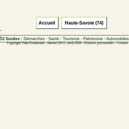
Accueil
Haute-Savoie (74)
12 Guides :
Démarches - Santé - Tourisme - Patrimoine - Automobiles
Copyright Yalta Production - Janvier 2013 / avril 2026 -
Données personnelles - Cookies