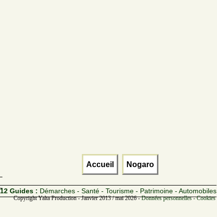
Accueil
Nogaro
12 Guides :
Démarches - Santé - Tourisme - Patrimoine - Automobiles
Copyright Yalta Production - Janvier 2013 / mai 2026 -
Données personnelles - Cookies