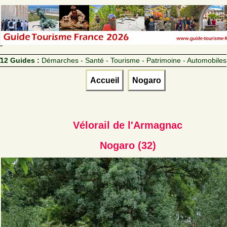
12 Guides :
Démarches - Santé - Tourisme - Patrimoine - Automobiles
Accueil
Nogaro
Vélorail de l'Armagnac
Nogaro (32)