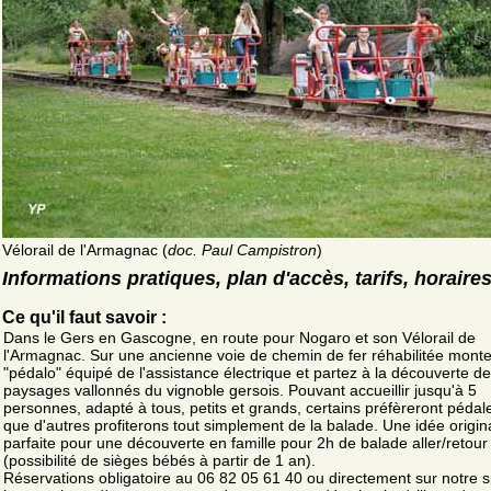
Vélorail de l'Armagnac (
doc. Paul Campistron
)
Informations pratiques, plan d'accès, tarifs, horaire
Ce qu'il faut savoir :
Dans le Gers en Gascogne, en route pour Nogaro et son Vélorail de
l'Armagnac. Sur une ancienne voie de chemin de fer réhabilitée monte
"pédalo" équipé de l'assistance électrique et partez à la découverte d
paysages vallonnés du vignoble gersois. Pouvant accueillir jusqu'à 5
personnes, adapté à tous, petits et grands, certains préfèreront pédale
que d'autres profiterons tout simplement de la balade. Une idée origin
parfaite pour une découverte en famille pour 2h de balade aller/retour
(possibilité de sièges bébés à partir de 1 an).
Réservations obligatoire au 06 82 05 61 40 ou directement sur notre s