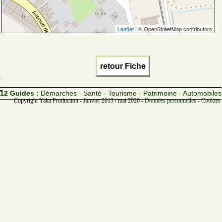
Leaflet
| © OpenStreetMap contributors
retour Fiche
12 Guides :
Démarches - Santé - Tourisme - Patrimoine - Automobiles
Copyright Yalta Production - Janvier 2013 / mai 2026 -
Données personnelles - Cookies