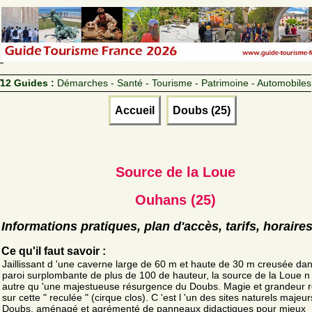
12 Guides :
Démarches - Santé - Tourisme - Patrimoine - Automobiles
Accueil
Doubs (25)
Source de la Loue
Ouhans (25)
Informations pratiques, plan d'accès, tarifs, horaire
Ce qu'il faut savoir :
Jaillissant d 'une caverne large de 60 m et haute de 30 m creusée da
paroi surplombante de plus de 100 de hauteur, la source de la Loue n 
autre qu 'une majestueuse résurgence du Doubs. Magie et grandeur 
sur cette " reculée " (cirque clos). C 'est l 'un des sites naturels majeu
Doubs, aménagé et agrémenté de panneaux didactiques pour mieux