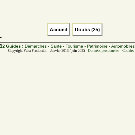
Accueil
Doubs (25)
12 Guides :
Démarches - Santé - Tourisme - Patrimoine - Automobiles
Copyright Yalta Production - Janvier 2013 / juin 2025 -
Données personnelles - Cookies