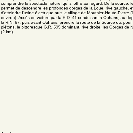
comprendre le spectacle naturel qui s 'offre au regard. De la source, le
permet de descendre les profondes gorges de la Loue, rive gauche, e
d'atteindre l'usine électrique puis le village de Mouthier-Haute-Pierre 
environ). Accès en voiture par la R.D. 41 conduisant à Ouhans, au dé
la R.N. 67, puis avant Ouhans, prendre la route de la Source ou, pour 
piétons, le pittoresque G.R. 595 dominant, rive droite, les Gorges de N
(2 km).