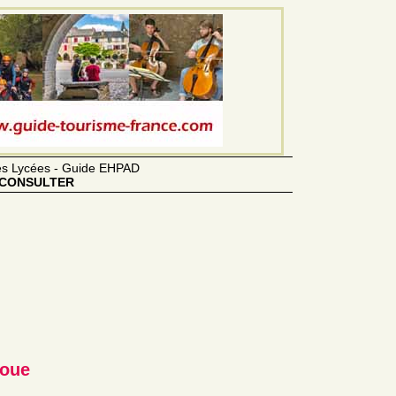
des Lycées - Guide EHPAD
CONSULTER
Loue