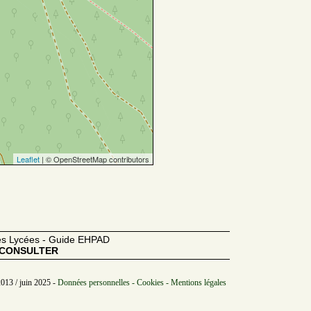
Leaflet
| © OpenStreetMap contributors
des Lycées - Guide EHPAD
CONSULTER
2013 / juin 2025 -
Données personnelles - Cookies - Mentions légales