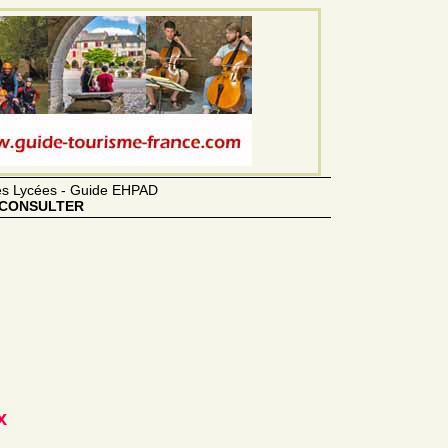
des Lycées - Guide EHPAD
CONSULTER
x