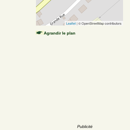
Leaflet
| © OpenStreetMap contributors
Agrandir le plan
Publicité