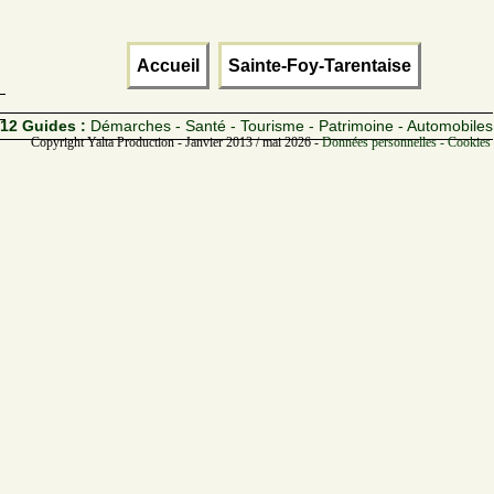
Accueil
Sainte-Foy-Tarentaise
12 Guides :
Démarches - Santé - Tourisme - Patrimoine - Automobiles
Copyright Yalta Production - Janvier 2013 / mai 2026 -
Données personnelles - Cookies