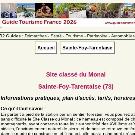
12 Guides :
Démarches - Santé - Tourisme - Patrimoine - Automobiles
Accueil
Sainte-Foy-Tarentaise
Site classé du Monal
Sainte-Foy-Tarentaise (73)
Informations pratiques, plan d'accès, tarifs, horaire
Ce qu'il faut savoir :
En partant à pied de la station par un sentier forestier, vous pourrez a
sans difficulté le Site Classé du Monal ; ce hameau est composé de ch
montagnards, ayant conservé toute leur authenticité des XVIIIème et
siècles; l'environnement naturel de pierre et de bois se retrouve enti
dans le mode de construction, et l'eau est, elle aussi, richement prés