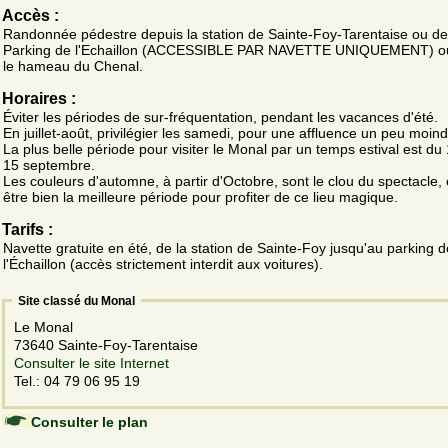
Accès :
Randonnée pédestre depuis la station de Sainte-Foy-Tarentaise ou de
Parking de l'Echaillon (ACCESSIBLE PAR NAVETTE UNIQUEMENT) o
le hameau du Chenal.
Horaires :
Éviter les périodes de sur-fréquentation, pendant les vacances d'été.
En juillet-août, privilégier les samedi, pour une affluence un peu moind
La plus belle période pour visiter le Monal par un temps estival est du
15 septembre.
Les couleurs d'automne, à partir d'Octobre, sont le clou du spectacle, 
être bien la meilleure période pour profiter de ce lieu magique.
Tarifs :
Navette gratuite en été, de la station de Sainte-Foy jusqu'au parking d
l'Échaillon (accès strictement interdit aux voitures).
Site classé du Monal
Le Monal
73640 Sainte-Foy-Tarentaise
Consulter le site Internet
Tel.: 04 79 06 95 19
Consulter le plan