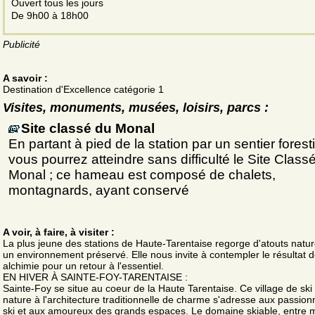
Ouvert tous les jours
De 9h00 à 18h00
Publicité
A savoir :
Destination d'Excellence catégorie 1
Visites, monuments, musées, loisirs, parcs :
Site classé du Monal
En partant à pied de la station par un sentier foresti
vous pourrez atteindre sans difficulté le Site Class
Monal ; ce hameau est composé de chalets,
montagnards, ayant conservé
A voir, à faire, à visiter :
La plus jeune des stations de Haute-Tarentaise regorge d'atouts natu
un environnement préservé. Elle nous invite à contempler le résultat 
alchimie pour un retour à l'essentiel.
EN HIVER À SAINTE-FOY-TARENTAISE :
Sainte-Foy se situe au coeur de la Haute Tarentaise. Ce village de ski
nature à l'architecture traditionnelle de charme s'adresse aux passio
ski et aux amoureux des grands espaces. Le domaine skiable, entre 