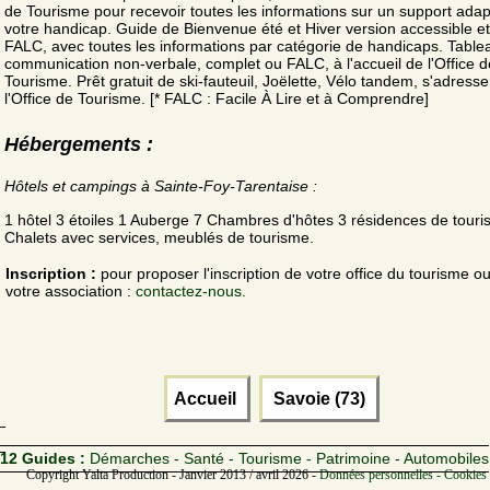
de Tourisme pour recevoir toutes les informations sur un support adap
votre handicap. Guide de Bienvenue été et Hiver version accessible e
FALC, avec toutes les informations par catégorie de handicaps. Table
communication non-verbale, complet ou FALC, à l'accueil de l'Office d
Tourisme. Prêt gratuit de ski-fauteuil, Joëlette, Vélo tandem, s'adresse
l'Office de Tourisme. [* FALC : Facile À Lire et à Comprendre]
Hébergements :
Hôtels et campings à Sainte-Foy-Tarentaise :
1 hôtel 3 étoiles 1 Auberge 7 Chambres d'hôtes 3 résidences de tour
Chalets avec services, meublés de tourisme.
Inscription :
pour proposer l'inscription de votre office du tourisme o
votre association :
contactez-nous.
Accueil
Savoie (73)
12 Guides :
Démarches - Santé - Tourisme - Patrimoine - Automobiles
Copyright Yalta Production - Janvier 2013 / avril 2026 -
Données personnelles - Cookies