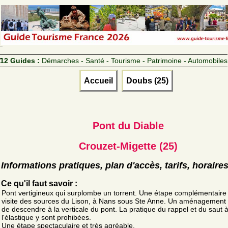
12 Guides :
Démarches - Santé - Tourisme - Patrimoine - Automobiles
Accueil
Doubs (25)
Pont du Diable
Crouzet-Migette (25)
Informations pratiques, plan d'accès, tarifs, horaire
Ce qu'il faut savoir :
Pont vertigineux qui surplombe un torrent. Une étape complémentaire 
visite des sources du Lison, à Nans sous Ste Anne. Un aménagement
de descendre à la verticale du pont. La pratique du rappel et du saut 
l'élastique y sont prohibées.
Une étape spectaculaire et très agréable.