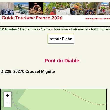
12 Guides :
Démarches - Santé - Tourisme - Patrimoine - Automobiles
retour Fiche
Pont du Diable
D-229, 25270 Crouzet-Migette
+
−