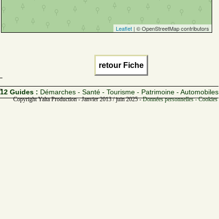
Leaflet
| © OpenStreetMap contributors
retour Fiche
12 Guides :
Démarches - Santé - Tourisme - Patrimoine - Automobiles
Copyright Yalta Production - Janvier 2013 / juin 2025 -
Données personnelles - Cookies