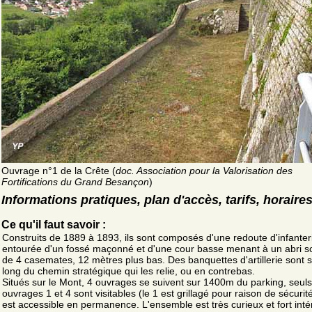
Ouvrage n°1 de la Crête (
doc. Association pour la Valorisation des
Fortifications du Grand Besançon
)
Informations pratiques, plan d'accès, tarifs, horaire
Ce qu'il faut savoir :
Construits de 1889 à 1893, ils sont composés d'une redoute d'infanter
entourée d'un fossé maçonné et d'une cour basse menant à un abri s
de 4 casemates, 12 mètres plus bas. Des banquettes d'artillerie sont s
long du chemin stratégique qui les relie, ou en contrebas.
Situés sur le Mont, 4 ouvrages se suivent sur 1400m du parking, seuls
ouvrages 1 et 4 sont visitables (le 1 est grillagé pour raison de sécurité
est accessible en permanence. L'ensemble est très curieux et fort inté