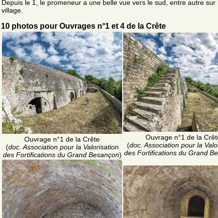
Depuis le 1, le promeneur a une belle vue vers le sud, entre autre sur 
village.
10 photos pour Ouvrages n°1 et 4 de la Crête
Ouvrage n°1 de la Crêt
Ouvrage n°1 de la Crête
(
doc. Association pour la Valo
(
doc. Association pour la Valorisation
des Fortifications du Grand B
des Fortifications du Grand Besançon
)