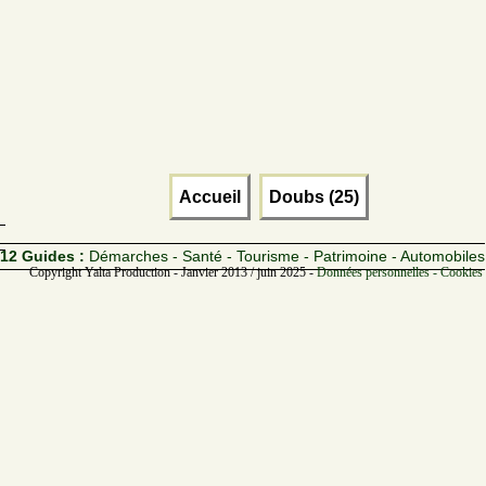
Accueil
Doubs (25)
12 Guides :
Démarches - Santé - Tourisme - Patrimoine - Automobiles
Copyright Yalta Production - Janvier 2013 / juin 2025 -
Données personnelles - Cookies