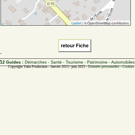
Leaflet
| © OpenStreetMap contributors
retour Fiche
12 Guides :
Démarches - Santé - Tourisme - Patrimoine - Automobiles
Copyright Yalta Production - Janvier 2013 / juin 2025 -
Données personnelles - Cookies